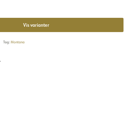
Vis varianter
Tag:
Montana