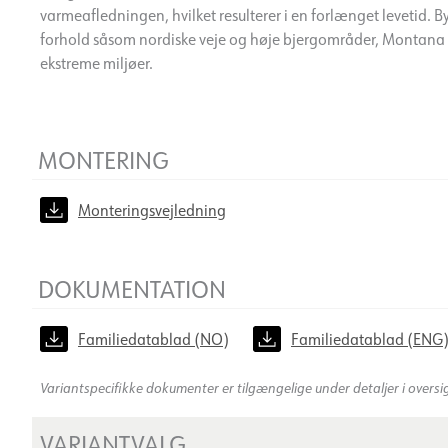
varmeafledningen, hvilket resulterer i en forlænget levetid. 
forhold såsom nordiske veje og høje bjergområder, Montana le
ekstreme miljøer.
MONTERING
Monteringsvejledning
DOKUMENTATION
Familiedatablad (NO)
Familiedatablad (ENG
Variantspecifikke dokumenter er tilgængelige under detaljer i oversi
VARIANTVALG