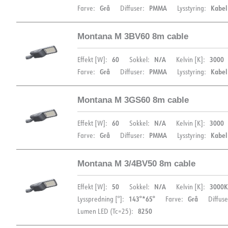
Grå
PMMA
Kabel
Farve:
Diffuser:
Lysstyring:
Montana M 3BV60 8m cable
DIMENSIONER
60
N/A
3000
Effekt [W]:
Sokkel:
Kelvin [K]:
Grå
PMMA
Kabel
Farve:
Diffuser:
Lysstyring:
Montana M 3GS60 8m cable
DIMENSIONER
60
N/A
3000
Effekt [W]:
Sokkel:
Kelvin [K]:
DOKUMENTATION
Grå
PMMA
Kabel
Farve:
Diffuser:
Lysstyring:
Datablad (NO)
Datablad (ENG)
FDV 
Montana M 3/4BV50 8m cable
DIMENSIONER
EPD
50
N/A
3000K
Effekt [W]:
Sokkel:
Kelvin [K]:
DOKUMENTATION
143°*65°
Grå
Lysspredning [°]:
Farve:
Diffuse
8250
Lumen LED (Tc=25):
Datablad (NO)
Datablad (ENG)
FDV 