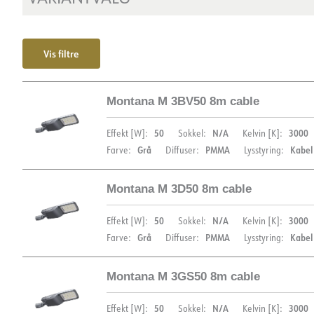
Vis filtre
Montana M 3BV50 8m cable
50
N/A
3000
Effekt [W]:
Sokkel:
Kelvin [K]:
Grå
PMMA
Kabel
Farve:
Diffuser:
Lysstyring:
Montana M 3D50 8m cable
DIMENSIONER
50
N/A
3000
Effekt [W]:
Sokkel:
Kelvin [K]:
Grå
PMMA
Kabel
Farve:
Diffuser:
Lysstyring:
Montana M 3GS50 8m cable
DIMENSIONER
50
N/A
3000
Effekt [W]:
Sokkel:
Kelvin [K]: