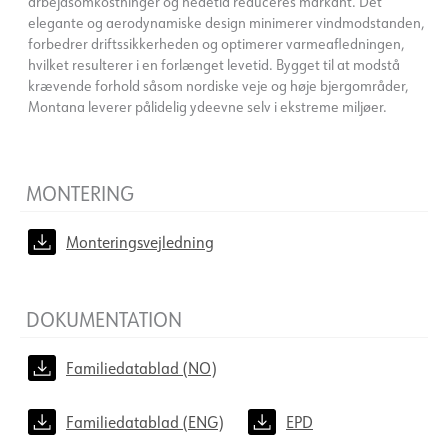
arbejdsomkostninger og nedetid reduceres markant. Det
elegante og aerodynamiske design minimerer vindmodstanden,
forbedrer driftssikkerheden og optimerer varmeafledningen,
hvilket resulterer i en forlænget levetid. Bygget til at modstå
krævende forhold såsom nordiske veje og høje bjergområder,
Montana leverer pålidelig ydeevne selv i ekstreme miljøer.
MONTERING
Monteringsvejledning
DOKUMENTATION
Familiedatablad (NO)
Familiedatablad (ENG)
EPD