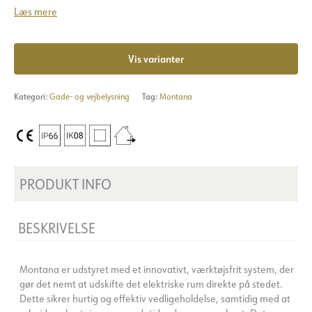
Læs mere
Vis varianter
Kategori:
Gade- og vejbelysning
Tag:
Montana
PRODUKT INFO
BESKRIVELSE
Montana er udstyret med et innovativt, værktøjsfrit system, der
gør det nemt at udskifte det elektriske rum direkte på stedet.
Dette sikrer hurtig og effektiv vedligeholdelse, samtidig med at