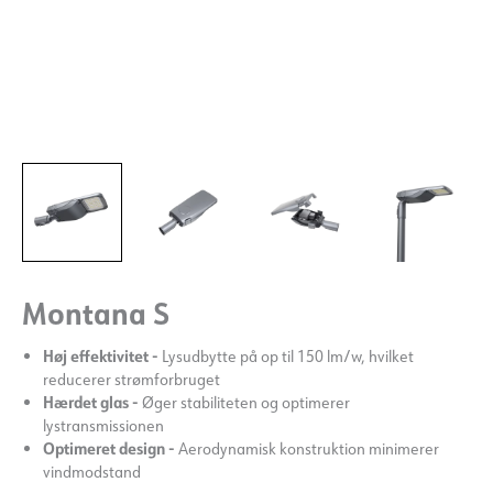
Montana S
Høj effektivitet -
Lysudbytte på op til 150 lm/w, hvilket
reducerer strømforbruget
Hærdet glas -
Øger stabiliteten og optimerer
lystransmissionen
Optimeret design -
Aerodynamisk konstruktion minimerer
vindmodstand