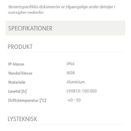
Variantspecifikke dokumenter er tilgængelige under detaljer i
oversigten nedenfor.
SPECIFIKATIONER
PRODUKT
IP-klasse
IP66
Vandal klasse
IK08
Materiale
Aluminium
Levetid [h]
L90B10: 100.000
Driftstemperatur [°C]
-40 - 50
LYSTEKNISK