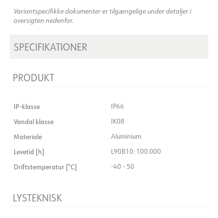
Variantspecifikke dokumenter er tilgængelige under detaljer i
oversigten nedenfor.
SPECIFIKATIONER
PRODUKT
IP-klasse
IP66
Vandal klasse
IK08
Materiale
Aluminium
Levetid [h]
L90B10: 100.000
Driftstemperatur [°C]
-40 - 50
LYSTEKNISK