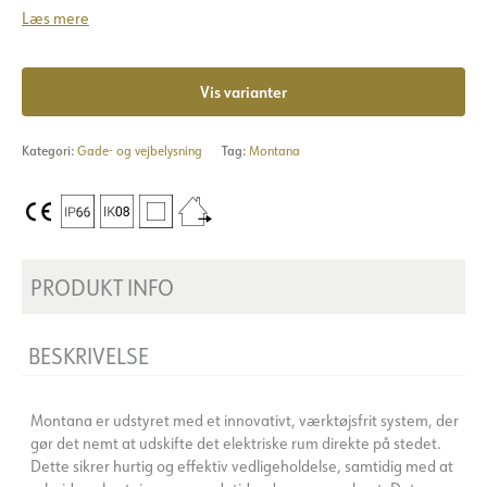
Læs mere
Vis varianter
Kategori:
Gade- og vejbelysning
Tag:
Montana
PRODUKT INFO
BESKRIVELSE
Montana er udstyret med et innovativt, værktøjsfrit system, der
gør det nemt at udskifte det elektriske rum direkte på stedet.
Dette sikrer hurtig og effektiv vedligeholdelse, samtidig med at