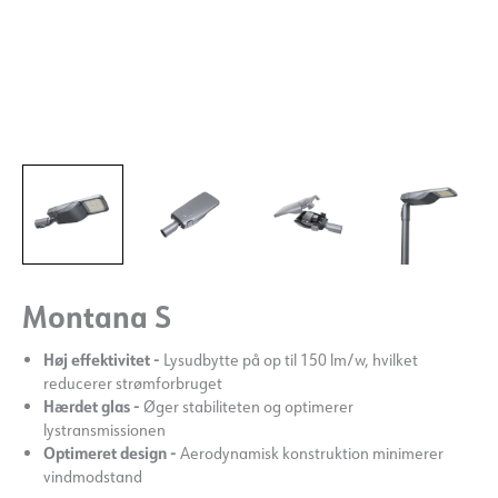
Montana S
Høj effektivitet -
Lysudbytte på op til 150 lm/w, hvilket
reducerer strømforbruget
Hærdet glas -
Øger stabiliteten og optimerer
lystransmissionen
Optimeret design -
Aerodynamisk konstruktion minimerer
vindmodstand