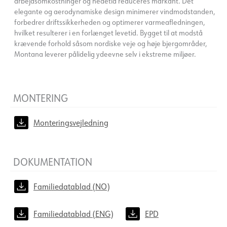
arbejdsomkostninger og nedetid reduceres markant. Det
elegante og aerodynamiske design minimerer vindmodstanden,
forbedrer driftssikkerheden og optimerer varmeafledningen,
hvilket resulterer i en forlænget levetid. Bygget til at modstå
krævende forhold såsom nordiske veje og høje bjergområder,
Montana leverer pålidelig ydeevne selv i ekstreme miljøer.
MONTERING
Monteringsvejledning
DOKUMENTATION
Familiedatablad (NO)
Familiedatablad (ENG)
EPD