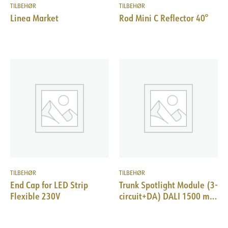
TILBEHØR
TILBEHØR
Linea Market
Rod Mini C Reflector 40°
TILBEHØR
TILBEHØR
End Cap for LED Strip
Trunk Spotlight Module (3-
Flexible 230V
circuit+DA) DALI 1500 mm
8wire WH