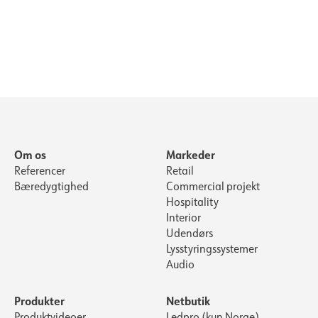
Om os
Markeder
Referencer
Retail
Bæredygtighed
Commercial projekt
Hospitality
Interior
Udendørs
Lysstyringssystemer
Audio
Produkter
Netbutik
Produktvideoer
Ledpro (kun Norge)