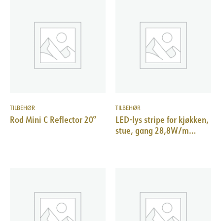
TILBEHØR
TILBEHØR
Rod Mini C Reflector 20°
LED-lys stripe for kjøkken,
stue, gang 28,8W/m
3000K, 3m