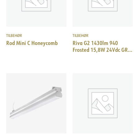
TILBEHØR
TILBEHØR
Rod Mini C Honeycomb
Riva G2 1430lm 940
Frosted 15,8W 24Vdc GR
1125 mm