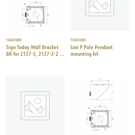
TILBEHØR
TILBEHØR
Sign Today Wall Bracket
Izar P Pole Pendant
BK for 2127-2, 2127-2-2 &
mounting kit
2131-2