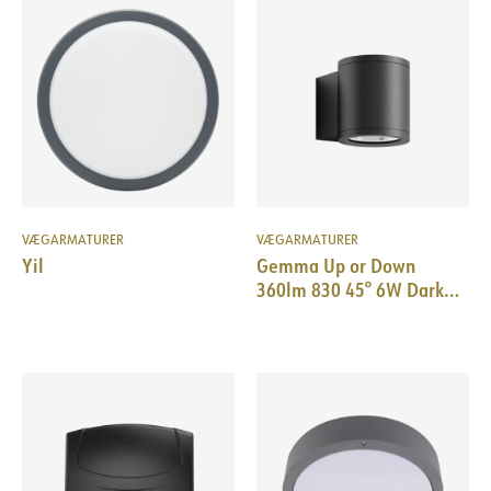
VÆGARMATURER
VÆGARMATURER
Yil
Gemma Up or Down
360lm 830 45° 6W Dark
Grey Phasecut