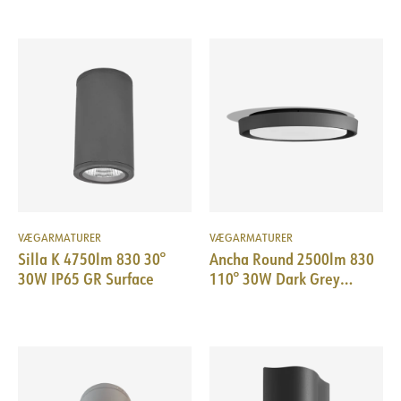
VÆGARMATURER
VÆGARMATURER
Silla K 4750lm 830 30°
Ancha Round 2500lm 830
30W IP65 GR Surface
110° 30W Dark Grey
Quickconnect