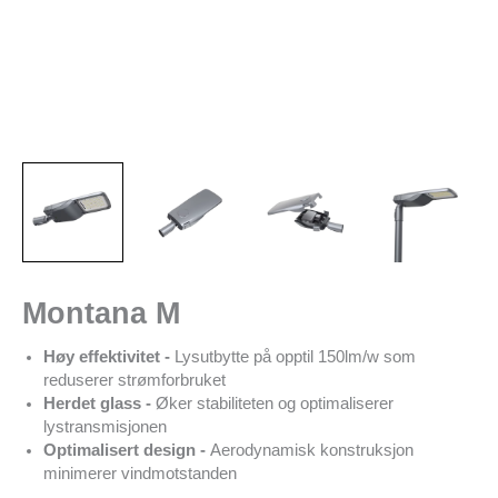
Montana M
Høy effektivitet -
Lysutbytte på opptil 150lm/w som
reduserer strømforbruket
Herdet glass -
Øker stabiliteten og optimaliserer
lystransmisjonen
Optimalisert design -
Aerodynamisk konstruksjon
minimerer vindmotstanden