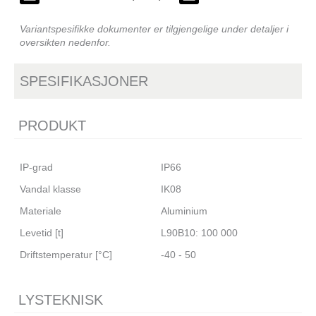
Variantspesifikke dokumenter er tilgjengelige under detaljer i
oversikten nedenfor.
SPESIFIKASJONER
PRODUKT
IP-grad
IP66
Vandal klasse
IK08
Materiale
Aluminium
Levetid [t]
L90B10: 100 000
Driftstemperatur [°C]
-40 - 50
LYSTEKNISK