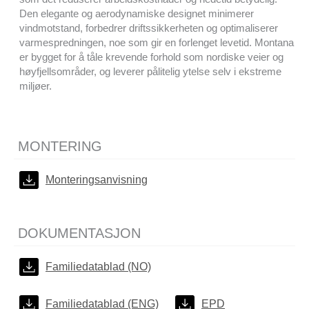
Den elegante og aerodynamiske designet minimerer
vindmotstand, forbedrer driftssikkerheten og optimaliserer
varmespredningen, noe som gir en forlenget levetid. Montana
er bygget for å tåle krevende forhold som nordiske veier og
høyfjellsområder, og leverer pålitelig ytelse selv i ekstreme
miljøer.
MONTERING
Monteringsanvisning
DOKUMENTASJON
Familiedatablad (NO)
Familiedatablad (ENG)
EPD