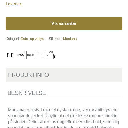
Les mer
Vis varianter
Kategori:
Gate- og veilys
Stikkord:
Montana
PRODUKTINFO
BESKRIVELSE
Montana er utstyrt med et nyskapende, verktøyfritt system
som gjør det enkelt å bytte ut det elektriske rommet direkte
på stedet. Dette sikrer rask og effektiv vedlikehold, samtidig
som det reduserer arbeidskostnader og nedetid betydelig.