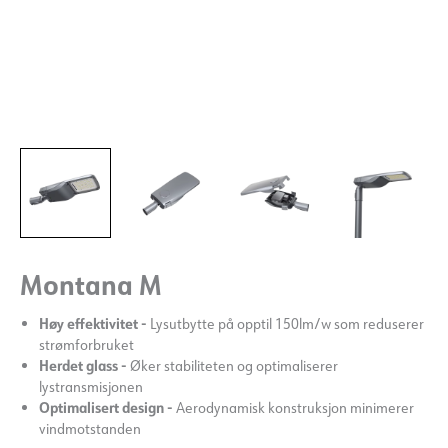
Montana M
Høy effektivitet -
Lysutbytte på opptil 150lm/w som reduserer
strømforbruket
Herdet glass -
Øker stabiliteten og optimaliserer
lystransmisjonen
Optimalisert design -
Aerodynamisk konstruksjon minimerer
vindmotstanden