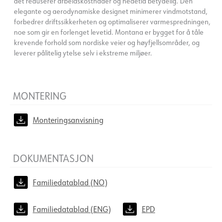
det reduserer arbeidskostnader og nedetid betydelig. Den
elegante og aerodynamiske designet minimerer vindmotstand,
forbedrer driftssikkerheten og optimaliserer varmespredningen,
noe som gir en forlenget levetid. Montana er bygget for å tåle
krevende forhold som nordiske veier og høyfjellsområder, og
leverer pålitelig ytelse selv i ekstreme miljøer.
MONTERING
Monteringsanvisning
DOKUMENTASJON
Familiedatablad (NO)
Familiedatablad (ENG)
EPD