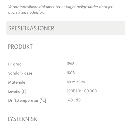
Variantspesifikke dokumenter er tilgjengelige under detaljer i
oversikten nedenfor.
SPESIFIKASJONER
PRODUKT
IP-grad
IP66
Vandal klasse
IK08
Materiale
Aluminium
Levetid [t]
L90B10: 100 000
Driftstemperatur [°C]
-40 - 50
LYSTEKNISK