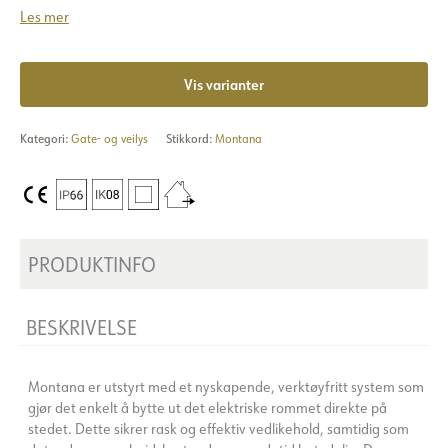
Les mer
Vis varianter
Kategori:
Gate- og veilys
Stikkord:
Montana
PRODUKTINFO
BESKRIVELSE
Montana er utstyrt med et nyskapende, verktøyfritt system som
gjør det enkelt å bytte ut det elektriske rommet direkte på
stedet. Dette sikrer rask og effektiv vedlikehold, samtidig som