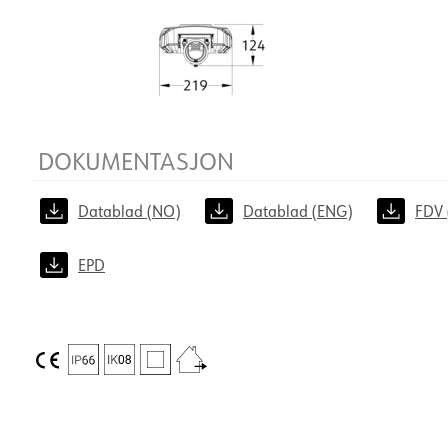
EPD
DOKUMENTASJON
Datablad (NO)
Datablad (ENG)
FDV 
EPD
DOKUMENTASJON
Datablad (NO)
Datablad (ENG)
FDV 
EPD