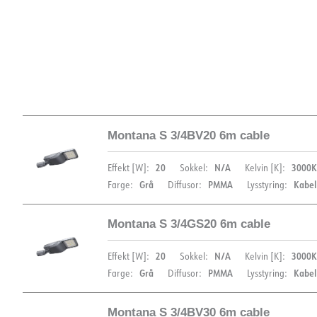
Montana S 3/4BV20 6m cable
20
N/A
3000K
Effekt [W]:
Sokkel:
Kelvin [K]:
Grå
PMMA
Kabe
Farge:
Diffusor:
Lysstyring:
Montana S 3/4GS20 6m cable
DIMENSJONER
20
N/A
3000K
Effekt [W]:
Sokkel:
Kelvin [K]:
Grå
PMMA
Kabe
Farge:
Diffusor:
Lysstyring:
Montana S 3/4BV30 6m cable