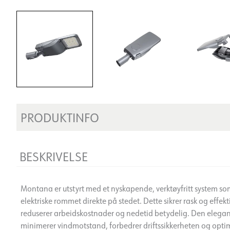
PRODUKTINFO
BESKRIVELSE
Montana er utstyrt med et nyskapende, verktøyfritt system som 
elektriske rommet direkte på stedet. Dette sikrer rask og effek
reduserer arbeidskostnader og nedetid betydelig. Den elega
minimerer vindmotstand, forbedrer driftssikkerheten og opt