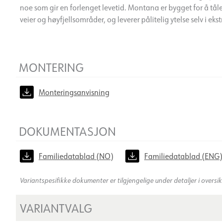
noe som gir en forlenget levetid. Montana er bygget for å tå
veier og høyfjellsområder, og leverer pålitelig ytelse selv i eks
MONTERING
Monteringsanvisning
DOKUMENTASJON
Familiedatablad (NO)
Familiedatablad (ENG
Variantspesifikke dokumenter er tilgjengelige under detaljer i oversi
VARIANTVALG