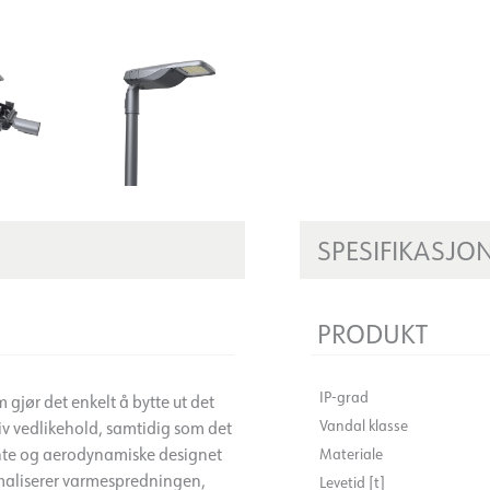
SPESIFIKASJO
PRODUKT
IP-grad
gjør det enkelt å bytte ut det
Vandal klasse
tiv vedlikehold, samtidig som det
nte og aerodynamiske designet
Materiale
imaliserer varmespredningen,
Levetid [t]