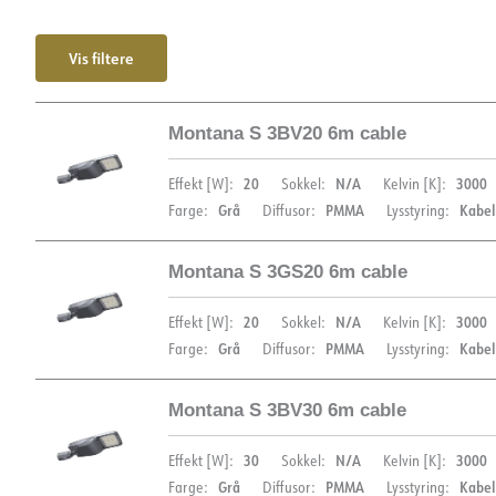
Vis filtere
Montana S 3BV20 6m cable
20
N/A
3000
Effekt [W]:
Sokkel:
Kelvin [K]:
Grå
PMMA
Kabe
Farge:
Diffusor:
Lysstyring:
Montana S 3GS20 6m cable
DIMENSJONER
20
N/A
3000
Effekt [W]:
Sokkel:
Kelvin [K]:
Grå
PMMA
Kabe
Farge:
Diffusor:
Lysstyring:
Montana S 3BV30 6m cable
DIMENSJONER
30
N/A
3000
Effekt [W]:
Sokkel:
Kelvin [K]:
Grå
PMMA
Kabe
Farge:
Diffusor:
Lysstyring: