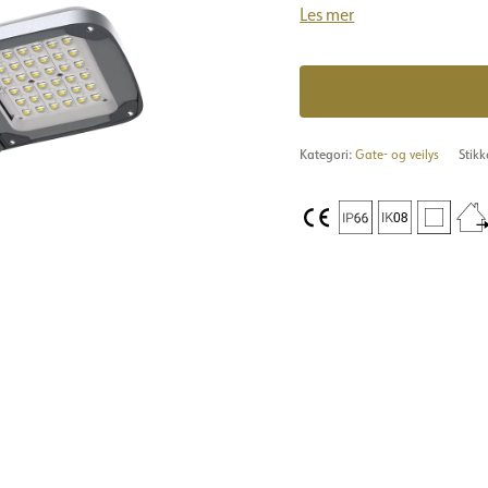
Les mer
Kategori:
Gate- og veilys
Stik