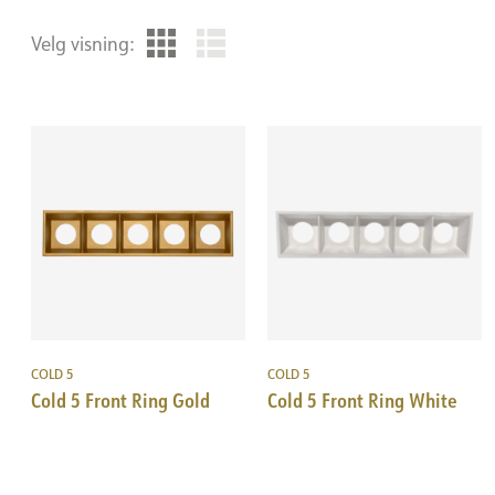
Velg visning:
COLD 5
COLD 5
Cold 5 Front Ring Gold
Cold 5 Front Ring White