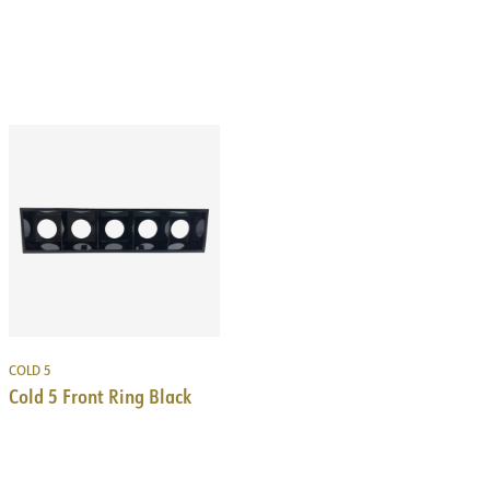
COLD 5
Cold 5 Front Ring Black