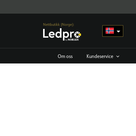
Nettbutikk (Norge):
Om oss
Kundeservice