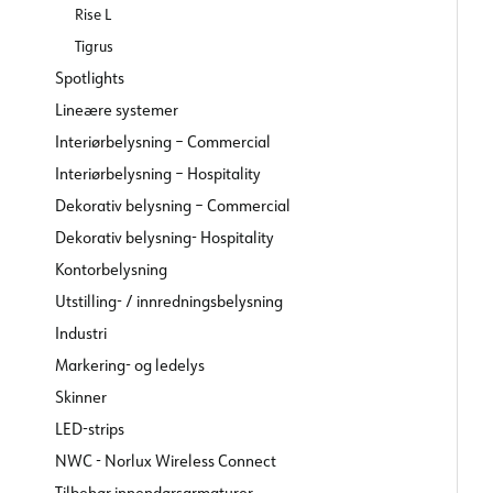
Rise L
Tigrus
Spotlights
Lineære systemer
Interiørbelysning – Commercial
Interiørbelysning – Hospitality
Dekorativ belysning – Commercial
Dekorativ belysning- Hospitality
Kontorbelysning
Utstilling- / innredningsbelysning
Industri
Markering- og ledelys
Skinner
LED-strips
NWC - Norlux Wireless Connect
Tilbehør innendørsarmaturer