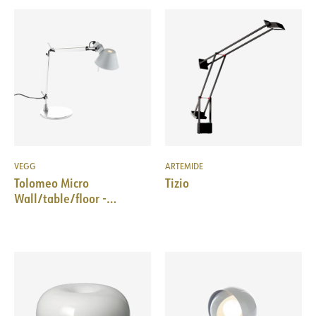
VEGG
ARTEMIDE
Tolomeo Micro
Tizio
Wall/table/floor -
Aluminium - Body Lamp