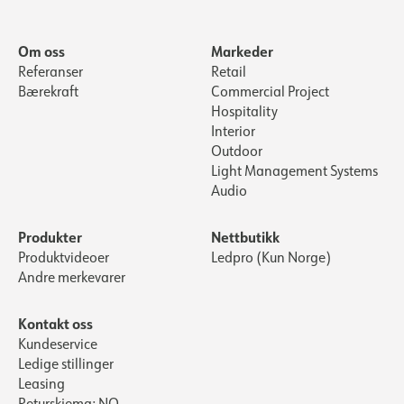
Om oss
Markeder
Referanser
Retail
Bærekraft
Commercial Project
Hospitality
Interior
Outdoor
Light Management Systems
Audio
Produkter
Nettbutikk
Produktvideoer
Ledpro (Kun Norge)
Andre merkevarer
Kontakt oss
Kundeservice
Ledige stillinger
Leasing
Returskjema: NO