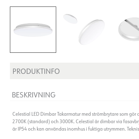
PRODUKTINFO
BESKRIVNING
Celestial LED Dimbar Takarmatur med strömbrytare som gör de
2700K (standard) och 3000K. Celestial är dimbar via fasavbr
är IP54 och kan användas inomhus i fuktiga utrymmen. Tekni