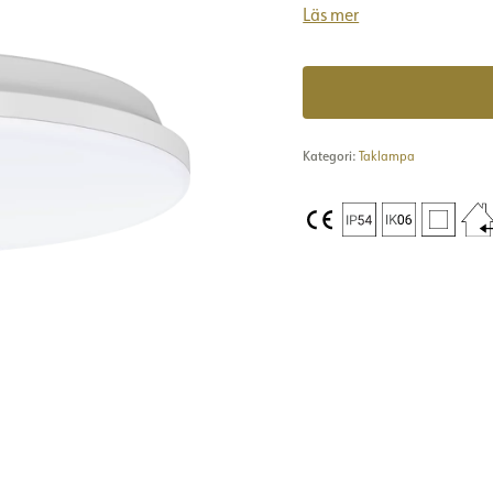
Läs mer
Kategori:
Taklampa