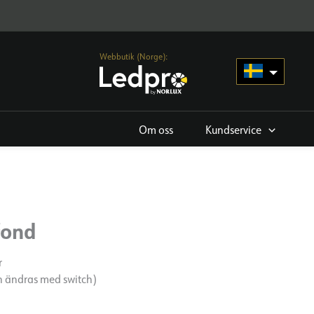
Webbutik (Norge):
Om oss
Kundservice
fond
r
n ändras med switch)