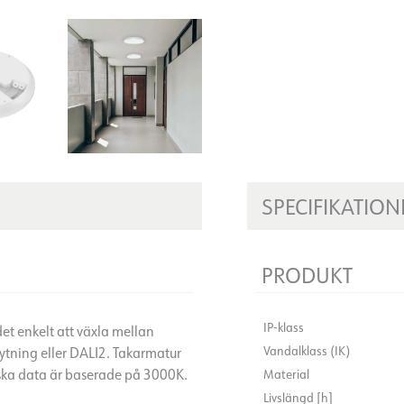
SPECIFIKATION
PRODUKT
IP-klass
t enkelt att växla mellan
Vandalklass (IK)
ytning eller DALI2. Takarmatur
ska data är baserade på 3000K.
Material
Livslängd [h]