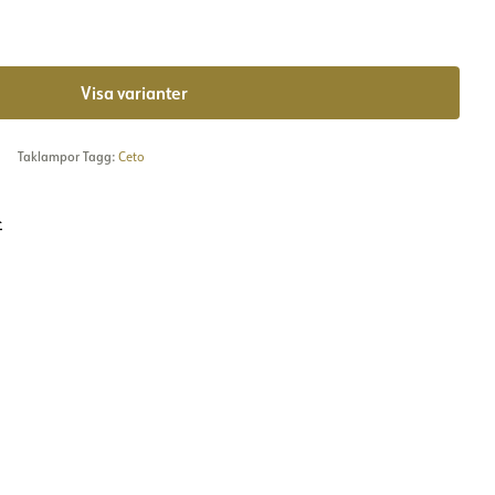
Visa varianter
Taklampor Tagg:
Ceto