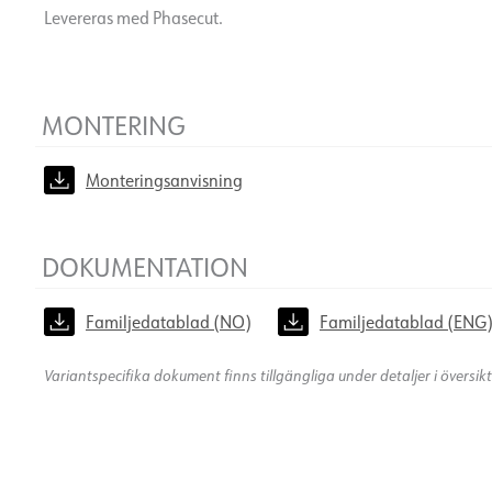
Levereras med Phasecut.
MONTERING
Monteringsanvisning
DOKUMENTATION
Familjedatablad (NO)
Familjedatablad (ENG
Variantspecifika dokument finns tillgängliga under detaljer i översi