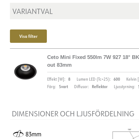
VARIANTVAL
Visa filter
Ceto Mini Fixed 550lm 7W 927 18° BK
out 83mm
8
600
Effekt [W]:
Lumen LED (Tc=25):
Kelvin [
Svart
Reflektor
Färg:
Diffusor:
Ljusstyrning:
DIMENSIONER OCH LJUSFÖRDELNING