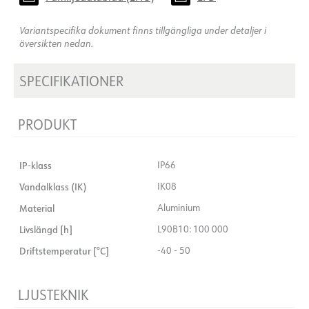
Variantspecifika dokument finns tillgängliga under detaljer i
översikten nedan.
SPECIFIKATIONER
PRODUKT
IP-klass
IP66
Vandalklass (IK)
IK08
Material
Aluminium
Livslängd [h]
L90B10: 100 000
Driftstemperatur [°C]
-40 - 50
LJUSTEKNIK