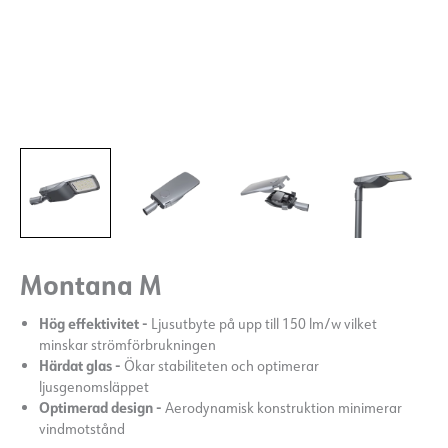
Montana M
Hög effektivitet -
Ljusutbyte på upp till 150 lm/w vilket
minskar strömförbrukningen
Härdat glas -
Ökar stabiliteten och optimerar
ljusgenomsläppet
Optimerad design -
Aerodynamisk konstruktion minimerar
vindmotstånd