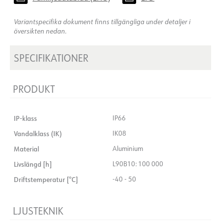
Variantspecifika dokument finns tillgängliga under detaljer i
översikten nedan.
SPECIFIKATIONER
PRODUKT
IP-klass
IP66
Vandalklass (IK)
IK08
Material
Aluminium
Livslängd [h]
L90B10: 100 000
Driftstemperatur [°C]
-40 - 50
LJUSTEKNIK