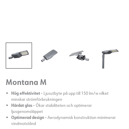
Montana M
Hög effektivitet -
Ljusutbyte på upp till 150 lm/w vilket
minskar strömförbrukningen
Härdat glas -
Ökar stabiliteten och optimerar
ljusgenomsläppet
Optimerad design -
Aerodynamisk konstruktion minimerar
vindmotstånd