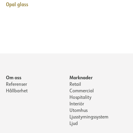
Opal glass
Om oss
Marknader
Referenser
Retail
Hållbarhet
Commercial
Hospitality
Interiör
Utomhus
Ljusstyrningssystem
Ljud