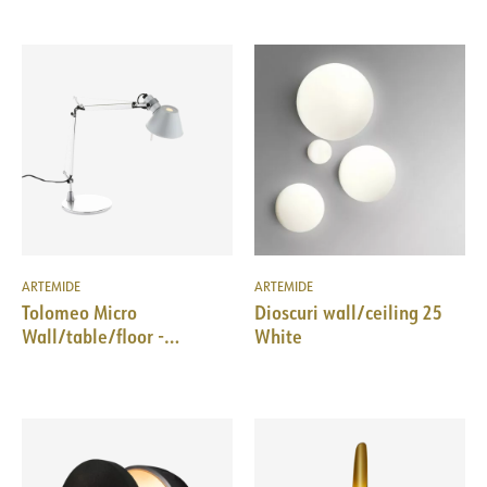
ARTEMIDE
ARTEMIDE
Tolomeo Micro
Dioscuri wall/ceiling 25
Wall/table/floor -
White
Aluminium - Body Lamp