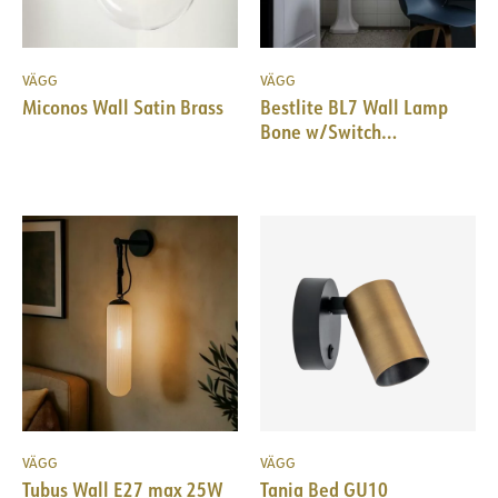
VÄGG
VÄGG
Miconos Wall Satin Brass
Bestlite BL7 Wall Lamp
Bone w/Switch
China/Brass
VÄGG
VÄGG
Tubus Wall E27 max 25W
Tania Bed GU10