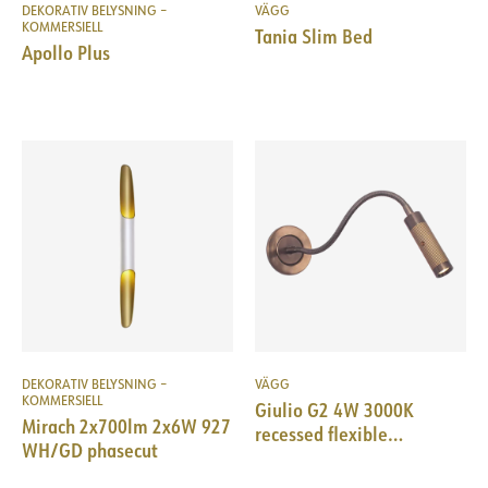
DEKORATIV BELYSNING –
VÄGG
KOMMERSIELL
Tania Slim Bed
Apollo Plus
DEKORATIV BELYSNING –
VÄGG
KOMMERSIELL
Giulio G2 4W 3000K
Mirach 2x700lm 2x6W 927
recessed flexible
WH/GD phasecut
copper/antique brass