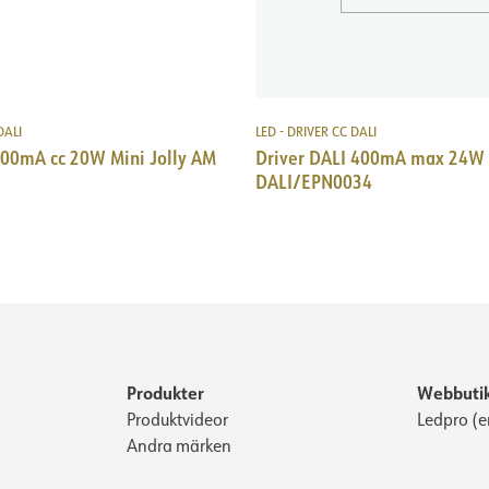
DALI
LED - DRIVER CC DALI
700mA cc 20W Mini Jolly AM
Driver DALI 400mA max 24W 
DALI/EPN0034
Produkter
Webbuti
Produktvideor
Ledpro (e
Andra märken