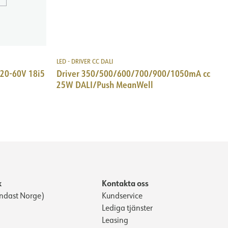
LED - DRIVER CC DALI
20-60V 18i5
Driver 350/500/600/700/900/1050mA cc
25W DALI/Push MeanWell
k
Kontakta oss
ndast Norge)
Kundservice
Lediga tjänster
Leasing