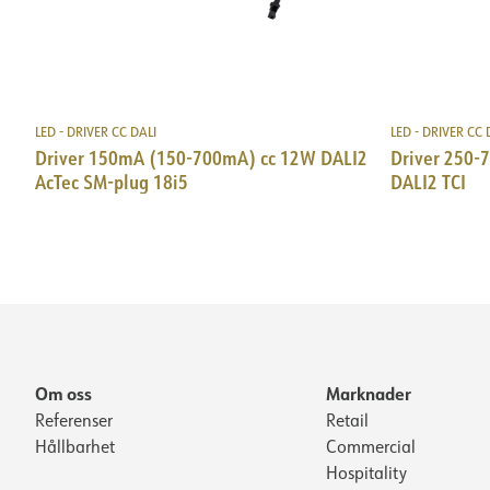
LED - DRIVER CC DALI
LED - DRIVER CC 
Driver 150mA (150-700mA) cc 12W DALI2
Driver 250-
AcTec SM-plug 18i5
DALI2 TCI
Om oss
Marknader
Referenser
Retail
Hållbarhet
Commercial
Hospitality