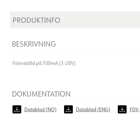
PRODUKTINFO
BESKRIVNING
Förinställd på 700mA (3-28V)
DOKUMENTATION
Datablad (NO)
Datablad (ENG)
FDV 