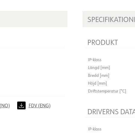
SPECIFIKATION
PRODUKT
IP-klass
Längd [mm]
Bredd [mm]
Höjd [mm]
Driftstemperatur [°C]
(NO)
FDV (ENG)
DRIVERNS DAT
IP-klass