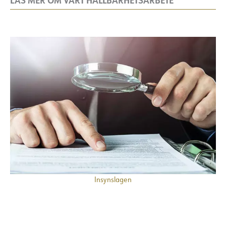
Insynslagen