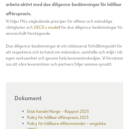
arbeta aktivt med due diligence-bedömningar för hållbar
affärspraxis.
Vi följer FN:s vägledande principer för affärer och mänskliga
rättigheter och
OECD:s modell
för due diligence-bedömningar för
ansvarsfullt företagande.
Due diligence-bedömningar är ett riskbaserat förhållningssätt för
att respektera och ta hand om människor, samhälle och miljö i vår
egen verksamhet och genom hela leverantörskedjan. Vi förväntar
oss att våra leverantörer och partners följer samma synsätt.
Dokument
Etisk handel Norge – Rapport 2025
Policy för hållbar affärspraxis 2025
Policy för hållbara affärsmetoder – engelska