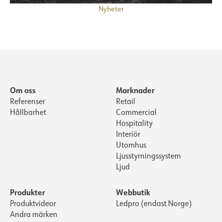
Nyheter
Om oss
Marknader
Referenser
Retail
Hållbarhet
Commercial
Hospitality
Interiör
Utomhus
Ljusstyrningssystem
Ljud
Produkter
Webbutik
Produktvideor
Ledpro (endast Norge)
Andra märken