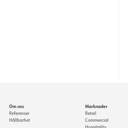
Om oss
Marknader
Referenser
Retail
Hållbarhet
Commercial
Hospitality