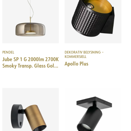
PENDEL
DEKORATIV BELYSNING –
KOMMERSIELL
Jube SP 1 G 2000lm 2700K
Apollo Plus
Smoky Transp. Glass Gold
Frame