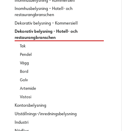
Inomhusbelysning – Kommersiell
Inomhusbelysning – Hotell- och
restaurangbranschen
Dekorativ belysning – Kommersiell
Dekorativ belysning - Hotell- och
restaurangbranschen
Tak
Pendel
Vägg
Bord
Golv
Artemide
Vistosi
Kontorsbelysning
Utställnings-/inredningsbelysning
Industri
Nödljus