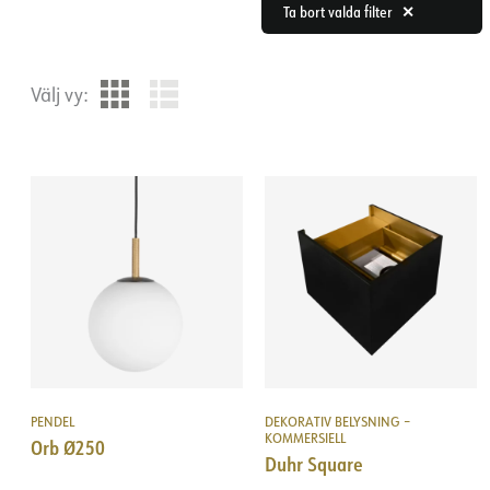
Ta bort valda filter
Välj vy:
PENDEL
DEKORATIV BELYSNING –
KOMMERSIELL
Orb Ø250
Duhr Square