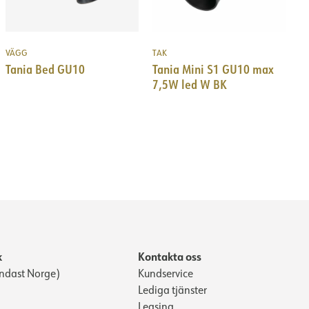
VÄGG
TAK
Tania Bed GU10
Tania Mini S1 GU10 max
7,5W led W BK
k
Kontakta oss
ndast Norge)
Kundservice
Lediga tjänster
Leasing