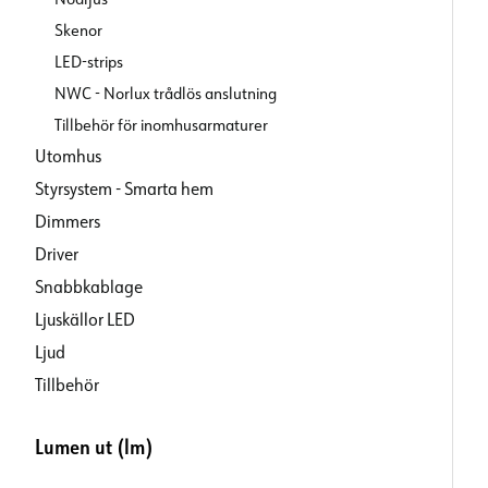
Skenor
LED-strips
NWC - Norlux trådlös anslutning
Tillbehör för inomhusarmaturer
Utomhus
Styrsystem - Smarta hem
Dimmers
Driver
Snabbkablage
Ljuskällor LED
Ljud
Tillbehör
Lumen ut (lm)