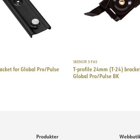
SKENOR 3-FAS
acket for Global Pro/Pulse
T-profile 24mm (T-24) bracket
Global Pro/Pulse BK
Produkter
Webbuti