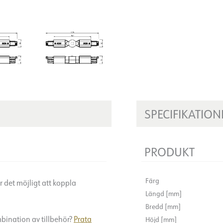
SPECIFIKATION
PRODUKT
Färg
r det möjligt att koppla
Längd [mm]
Bredd [mm]
bination av tillbehör?
Prata
Höjd [mm]