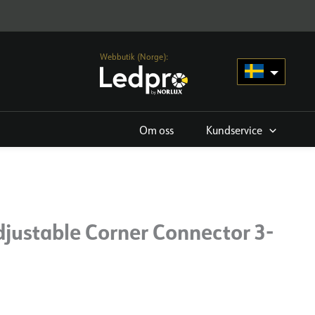
Webbutik (Norge):
Om oss
Kundservice
djustable Corner Connector 3-