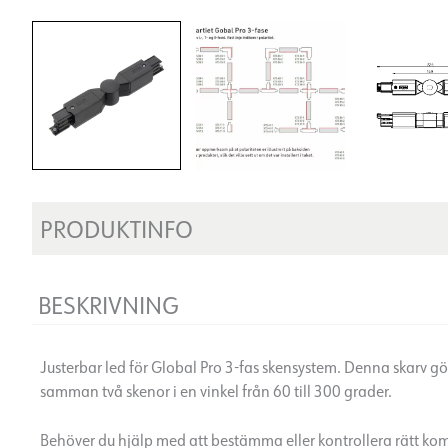
PRODUKTINFO
BESKRIVNING
Justerbar led för Global Pro 3-fas skensystem. Denna skarv gö
samman två skenor i en vinkel från 60 till 300 grader.
Behöver du hjälp med att bestämma eller kontrollera rätt kom