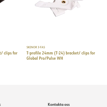
SKENOR 3-FAS
/ clips for
T-profile 24mm (T-24) bracket/ clips for
Global Pro/Pulse WH
k
Kontakta oss