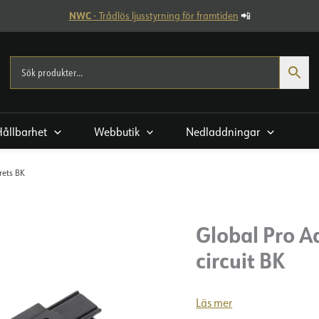
NWC
- Trådlös ljusstyrning för framtiden
📲
Hållbarhet
Webbutik
Nedladdningar
rets BK
Global Pro A
circuit BK
Läs mer