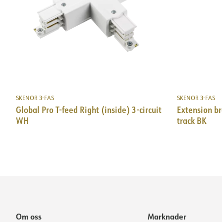
SKENOR 3-FAS
SKENOR 3-FAS
Global Pro T-feed Right (inside) 3-circuit
Extension br
WH
track BK
Om oss
Marknader