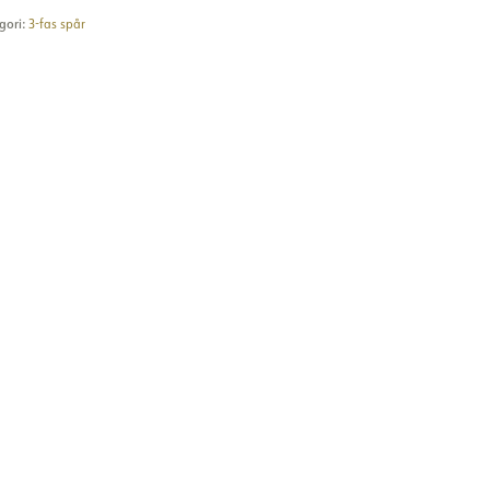
gori:
3-fas spår