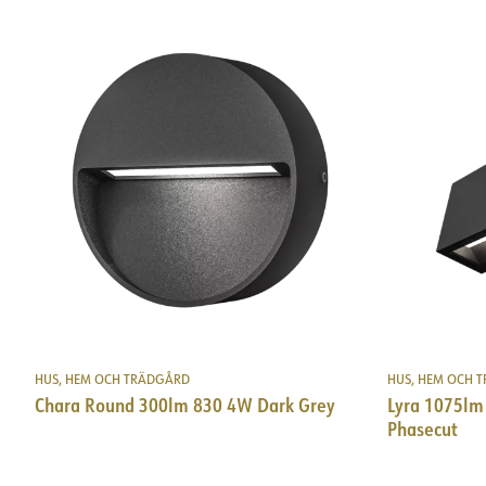
HUS, HEM OCH TRÄDGÅRD
HUS, HEM OCH 
Chara Round 300lm 830 4W Dark Grey
Lyra 1075lm
Phasecut