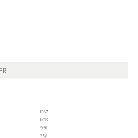
ER
IP67
IK09
Stål
256