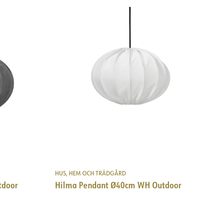
HUS, HEM OCH TRÄDGÅRD
tdoor
Hilma Pendant Ø40cm WH Outdoor