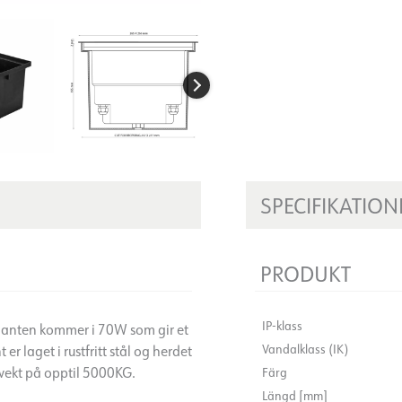
SPECIFIKATION
PRODUKT
IP-klass
arianten kommer i 70W som gir et
Vandalklass (IK)
er laget i rustfritt stål og herdet
 vekt på opptil 5000KG.
Färg
Längd [mm]