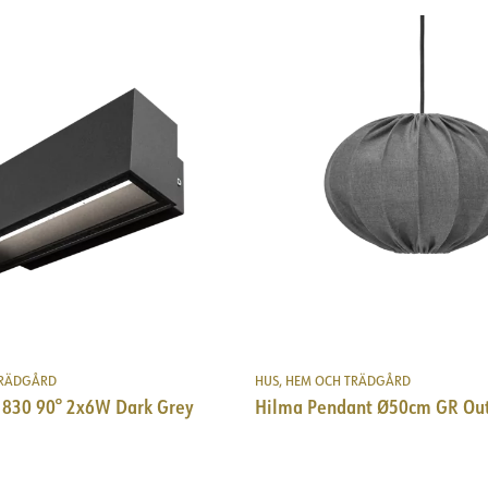
TRÄDGÅRD
HUS, HEM OCH TRÄDGÅRD
 830 90° 2x6W Dark Grey
Hilma Pendant Ø50cm GR Ou