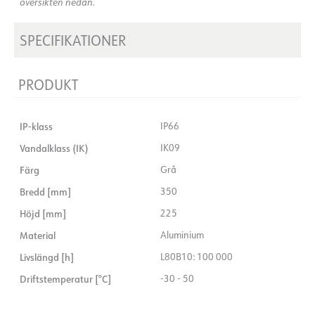
översikten nedan.
SPECIFIKATIONER
PRODUKT
IP-klass
IP66
Vandalklass (IK)
IK09
Färg
Grå
Bredd [mm]
350
Höjd [mm]
225
Material
Aluminium
Livslängd [h]
L80B10: 100 000
Driftstemperatur [°C]
-30 - 50