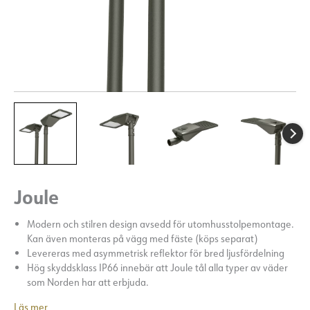
Joule
Modern och stilren design avsedd för utomhusstolpemontage.
Kan även monteras på vägg med fäste (köps separat)
Levereras med asymmetrisk reflektor för bred ljusfördelning
Hög skyddsklass IP66 innebär att Joule tål alla typer av väder
som Norden har att erbjuda.
Läs mer