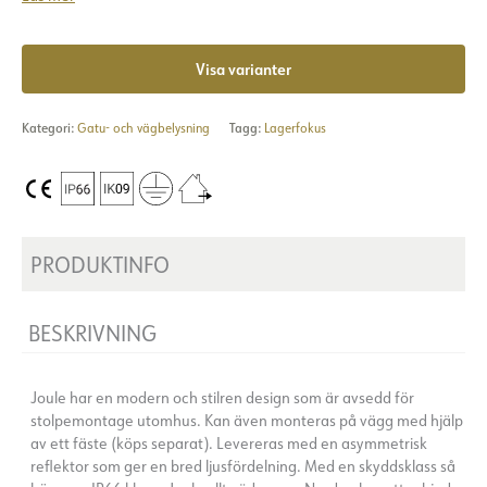
Visa varianter
Kategori:
Gatu- och vägbelysning
Tagg:
Lagerfokus
PRODUKTINFO
BESKRIVNING
Joule har en modern och stilren design som är avsedd för
stolpemontage utomhus. Kan även monteras på vägg med hjälp
av ett fäste (köps separat). Levereras med en asymmetrisk
reflektor som ger en bred ljusfördelning. Med en skyddsklass så