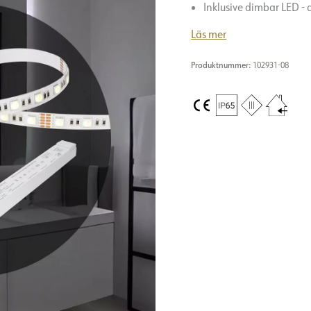
Inklusive dimbar LED -
Läs mer
Produktnummer:
102931-08