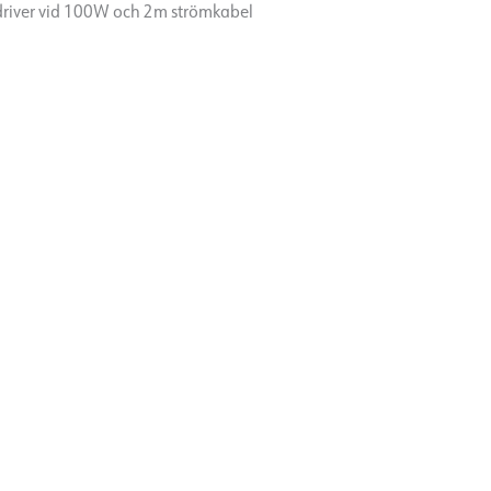
 driver vid 100W och 2m strömkabel