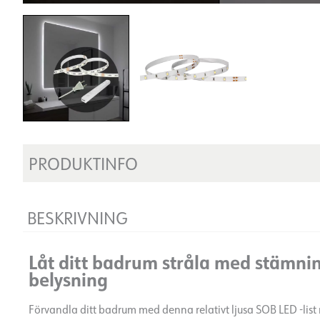
PRODUKTINFO
BESKRIVNING
Låt ditt badrum stråla med stämnin
belysning
Förvandla ditt badrum med denna relativt ljusa SOB LED -list