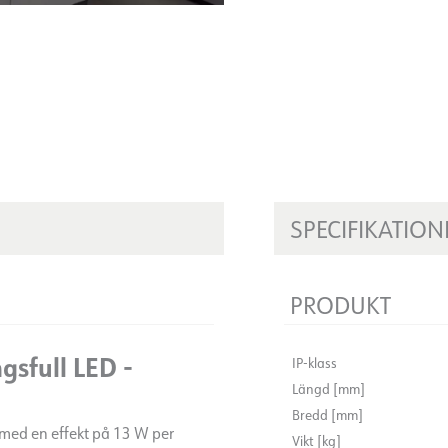
SPECIFIKATION
PRODUKT
gsfull LED -
IP-klass
Längd [mm]
Bredd [mm]
 med en effekt på 13 W per
Vikt [kg]