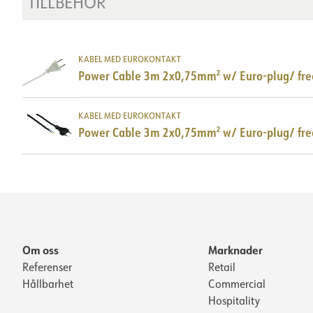
TILLBEHÖR
KABEL MED EUROKONTAKT
Power Cable 3m 2x0,75mm² w/ Euro-plug/ fr
KABEL MED EUROKONTAKT
Power Cable 3m 2x0,75mm² w/ Euro-plug/ fre
Om oss
Marknader
Referenser
Retail
Hållbarhet
Commercial
Hospitality