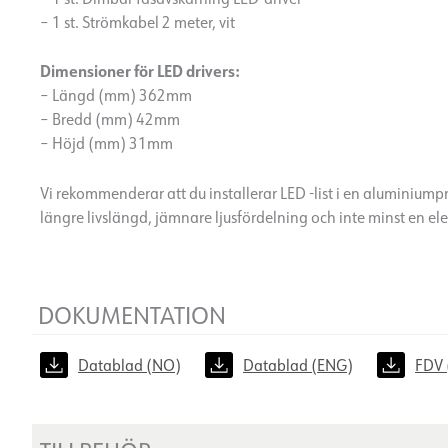
– 1 st. Strömkabel 2 meter, vit
Dimensioner för LED drivers:
– Längd (mm) 362mm
– Bredd (mm) 42mm
– Höjd (mm) 31mm
Vi rekommenderar att du installerar LED -list i en aluminiump
längre livslängd, jämnare ljusfördelning och inte minst en ele
DOKUMENTATION
Datablad (NO)
Datablad (ENG)
FDV 