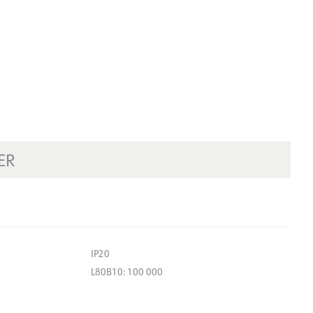
ER
IP20
L80B10: 100 000