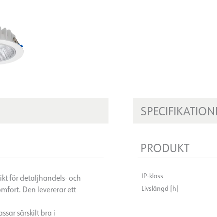
SPECIFIKATION
PRODUKT
IP-klass
ikt för detaljhandels- och
Livslängd [h]
fort. Den levererar ett
sar särskilt bra i