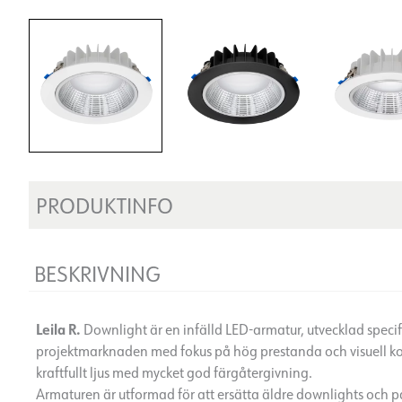
PRODUKTINFO
BESKRIVNING
Leila R.
Downlight är en infälld LED-armatur, utvecklad specif
projektmarknaden med fokus på hög prestanda och visuell kom
kraftfullt ljus med mycket god färgåtergivning.
Armaturen är utformad för att ersätta äldre downlights och pas