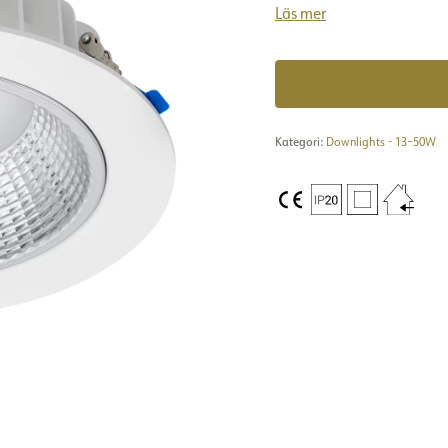
Läs mer
Kategori:
Downlights - 13–50W