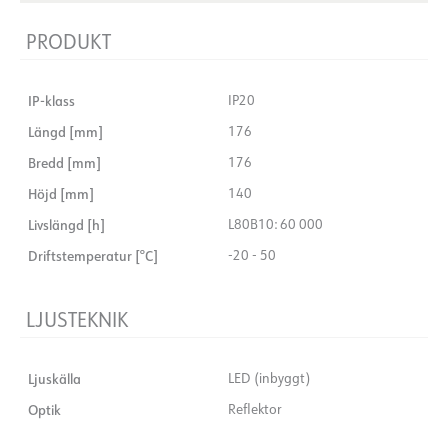
PRODUKT
IP-klass
IP20
Längd [mm]
176
Bredd [mm]
176
Höjd [mm]
140
Livslängd [h]
L80B10: 60 000
Driftstemperatur [°C]
-20 - 50
LJUSTEKNIK
Ljuskälla
LED (inbyggt)
Optik
Reflektor