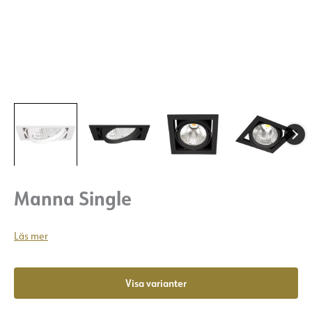
Manna Single
Läs mer
Visa varianter