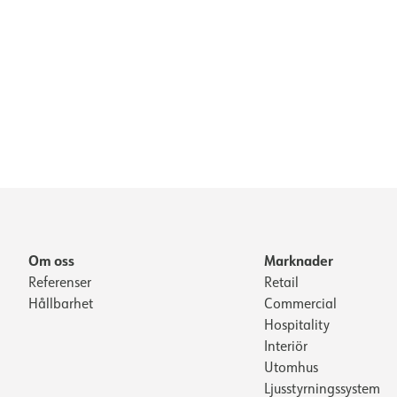
Om oss
Marknader
Referenser
Retail
Hållbarhet
Commercial
Hospitality
Interiör
Utomhus
Ljusstyrningssystem