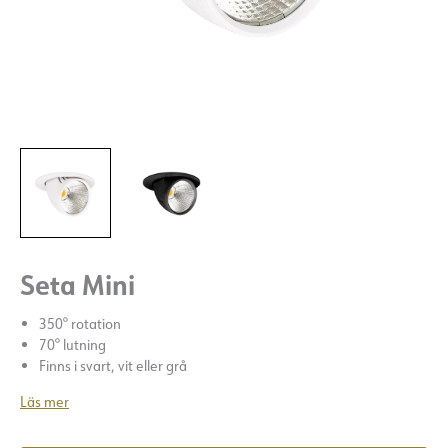
Seta Mini
350° rotation
70° lutning
Finns i svart, vit eller grå
Läs mer