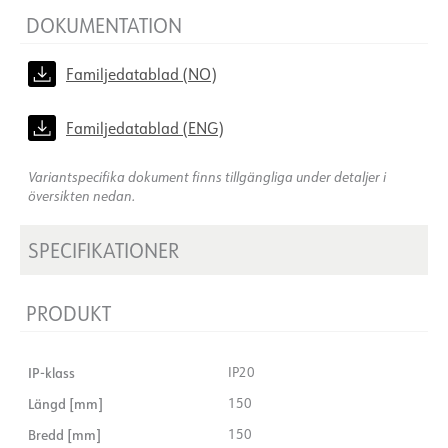
DOKUMENTATION
Familjedatablad (NO)
Familjedatablad (ENG)
Variantspecifika dokument finns tillgängliga under detaljer i
översikten nedan.
SPECIFIKATIONER
PRODUKT
IP-klass
IP20
Längd [mm]
150
Bredd [mm]
150