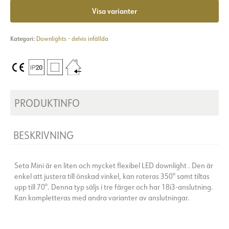
Visa varianter
Kategori:
Downlights - delvis infällda
PRODUKTINFO
BESKRIVNING
Seta Mini är en liten och mycket flexibel LED downlight . Den är
enkel att justera till önskad vinkel, kan roteras 350° samt tiltas
upp till 70°. Denna typ säljs i tre färger och har 18i3-anslutning.
Kan kompletteras med andra varianter av anslutningar.