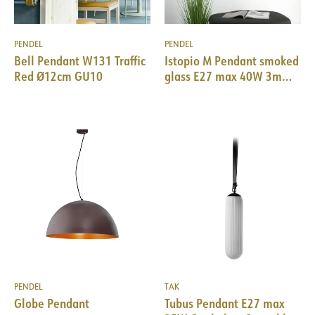
PENDEL
PENDEL
Bell Pendant W131 Traffic
Istopio M Pendant smoked
Red Ø12cm GU10
glass E27 max 40W 3m
cable
PENDEL
TAK
Globe Pendant
Tubus Pendant E27 max