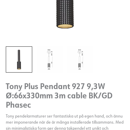
Tony Plus Pendant 927 9,3W
Ø:66x330mm 3m cable BK/GD
Phasec
Tony pendelarmaturer ser fantastiska ut på egen hand, och ännu
mer imponerande när de är många installerade tillsammans. Med
sin minimalistiska form ger denna takpendel ett unikt och