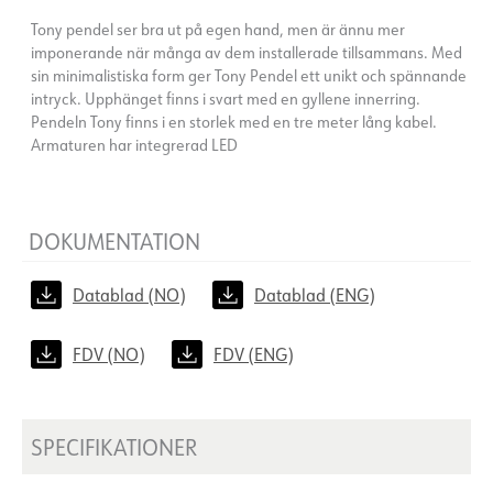
Tony pendel ser bra ut på egen hand, men är ännu mer
imponerande när många av dem installerade tillsammans. Med
sin minimalistiska form ger Tony Pendel ett unikt och spännande
intryck. Upphänget finns i svart med en gyllene innerring.
Pendeln Tony finns i en storlek med en tre meter lång kabel.
Armaturen har integrerad LED
DOKUMENTATION
Datablad (NO)
Datablad (ENG)
FDV (NO)
FDV (ENG)
SPECIFIKATIONER