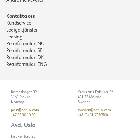
Kontakta oss
Kundservice
Lediga tjänster
Leasing
Returformulär: NO
Returformulär: SE
Returformulär: DK
Returformulär: ENG
Borgeskogen 32
Krokslätts Fabriker 32
3160 Stokke
431 37 Mölndal
Norway
Sweden
post@norlux.com
sweden@norlux.com
+47 33 30 10 80
+46 (0) 31-7070500
Avd. Oslo
Lysaker Torg 25