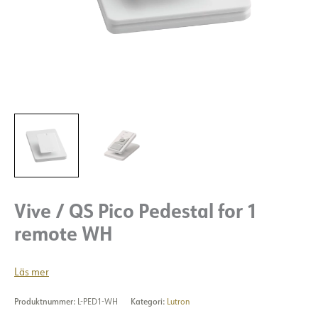
Vive / QS Pico Pedestal for 1
remote WH
Läs mer
Produktnummer:
L-PED1-WH
Kategori:
Lutron