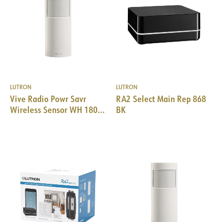
LUTRON
LUTRON
Vive Radio Powr Savr
RA2 Select Main Rep 868
Wireless Sensor WH 180°
BK
Wall mount