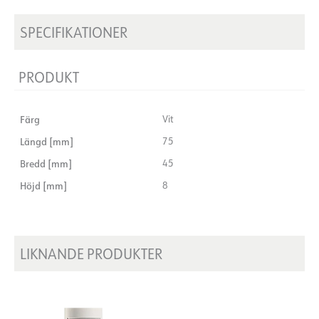
SPECIFIKATIONER
PRODUKT
Färg
Vit
Längd [mm]
75
Bredd [mm]
45
Höjd [mm]
8
LIKNANDE PRODUKTER