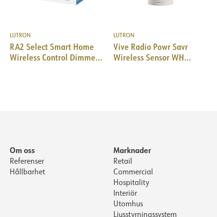
LUTRON
LUTRON
RA2 Select Smart Home
Vive Radio Powr Savr
Wireless Control Dimmer
Wireless Sensor WH
Kit
Hallway mount
Om oss
Marknader
Referenser
Retail
Hållbarhet
Commercial
Hospitality
Interiör
Utomhus
Ljusstyrningssystem