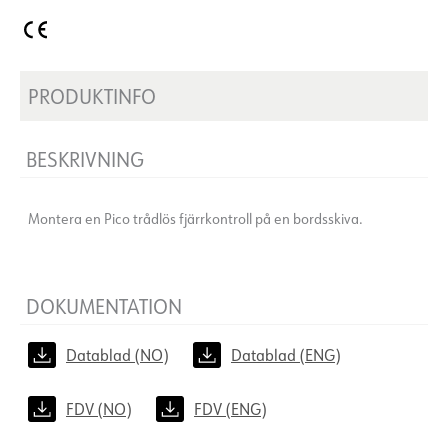
PRODUKTINFO
BESKRIVNING
Montera en Pico trådlös fjärrkontroll på en bordsskiva.
DOKUMENTATION
Datablad (NO)
Datablad (ENG)
FDV (NO)
FDV (ENG)