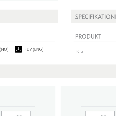
SPECIFIKATION
PRODUKT
(NO)
FDV (ENG)
Färg