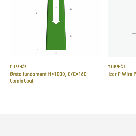
TILLBEHÖR
TILLBEHÖR
Ørsta fundament H=1000, C/C=160
Izar P Wire 
CombiCoat