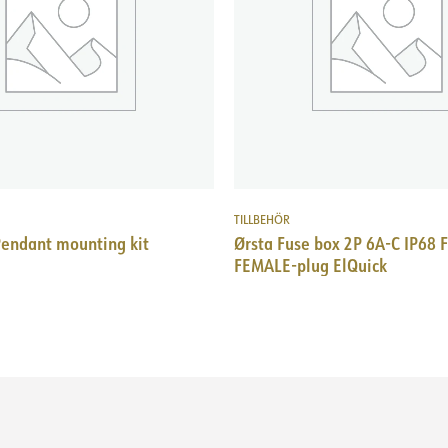
TILLBEHÖR
Pendant mounting kit
Ørsta Fuse box 2P 6A-C IP68
FEMALE-plug ElQuick