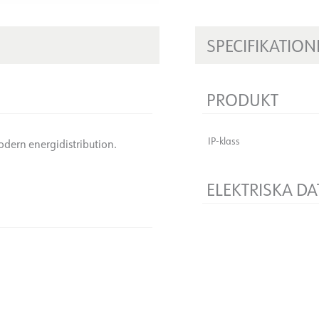
SPECIFIKATION
PRODUKT
IP-klass
odern energidistribution.
ELEKTRISKA DA
Spänning [V]