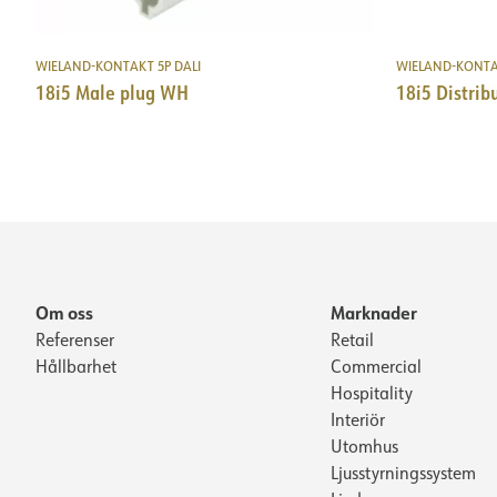
WIELAND-KONTAKT 5P DALI
WIELAND-KONTAK
18i5 Male plug WH
18i5 Distrib
Om oss
Marknader
Referenser
Retail
Hållbarhet
Commercial
Hospitality
Interiör
Utomhus
Ljusstyrningssystem