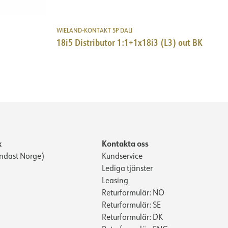
WIELAND-KONTAKT 5P DALI
18i5 Distributor 1:1+1x18i3 (L3) out BK
k
Kontakta oss
ndast Norge)
Kundservice
Lediga tjänster
Leasing
Returformulär: NO
Returformulär: SE
Returformulär: DK