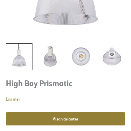
High Bay Prismatic
Läs mer
Visa varianter