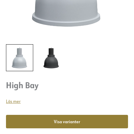
High Bay
Läs mer
Visa varianter