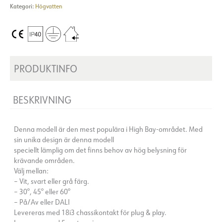
Kategori:
Högvatten
PRODUKTINFO
BESKRIVNING
Denna modell är den mest populära i High Bay-området. Med
sin unika design är denna modell
speciellt lämplig om det finns behov av hög belysning för
krävande områden.
Välj mellan:
– Vit, svart eller grå färg.
– 30°, 45° eller 60°
– På/Av eller DALI
Levereras med 18i3 chassikontakt för plug & play.