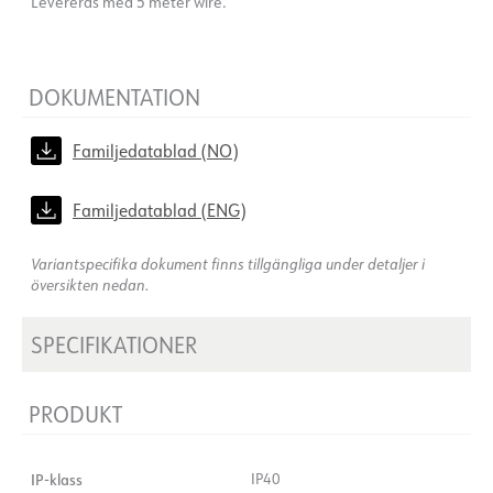
Levereras med 5 meter wire.
DOKUMENTATION
Familjedatablad (NO)
Familjedatablad (ENG)
Variantspecifika dokument finns tillgängliga under detaljer i
översikten nedan.
SPECIFIKATIONER
PRODUKT
IP-klass
IP40