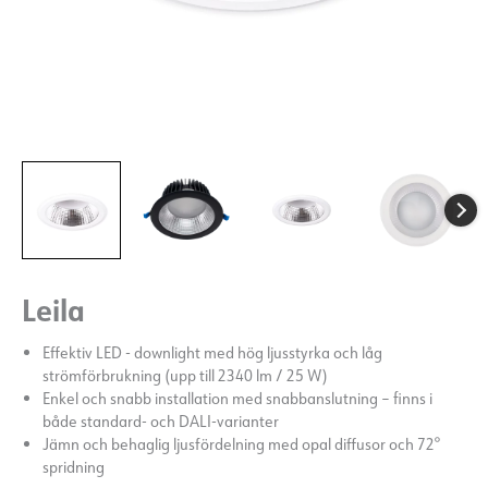
Leila
Effektiv LED - downlight med hög ljusstyrka och låg
strömförbrukning (upp till 2340 lm / 25 W)
Enkel och snabb installation med snabbanslutning – finns i
både standard- och DALI-varianter
Jämn och behaglig ljusfördelning med opal diffusor och 72°
spridning