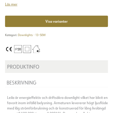
Läs mer
Visa varianter
Kategori:
Downlights - 13–50W
PRODUKTINFO
BESKRIVNING
Leila är energieffektiv och driftsäkra downlight vilket har blivit en
favorit inom infälld belysning. Armaturen levererar högt ljusflöde
med låg strömförbrukning och är konstruerad för lång livslängd