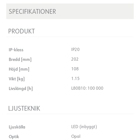
SPECIFIKATIONER
PRODUKT
IP-klass
IP20
Bredd [mm]
202
Höjd [mm]
108
Vikt [kg]
1.15
Livslängd [h]
L80B10: 100 000
LJUSTEKNIK
Ljuskälla
LED (inbyggt)
Optik
Opal