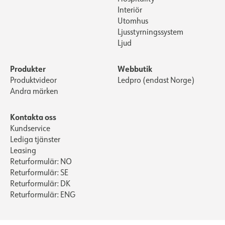
Interiör
Utomhus
Ljusstyrningssystem
Ljud
Produkter
Webbutik
Produktvideor
Ledpro (endast Norge)
Andra märken
Kontakta oss
Kundservice
Lediga tjänster
Leasing
Returformulär: NO
Returformulär: SE
Returformulär: DK
Returformulär: ENG