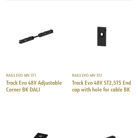
RAILS EVO 48V ST1
RAILS EVO 48V ST2
Track Evo 48V Adjustable
Track Evo 48V ST2,ST5 End
Corner BK DALI
cap with hole for cable BK