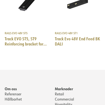
RAILS EVO 48V ST5
RAILS EVO 48V ST1
Track EVO ST5, ST9
Track Evo 48V End Feed BK
Reinforcing bracket for
DALI
trimless use BK
Om oss
Marknader
Referenser
Retail
Hållbarhet
Commercial
Hospitality