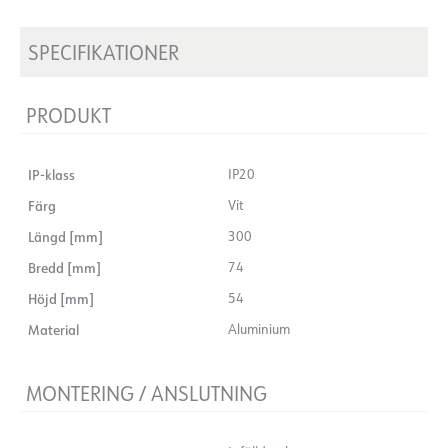
SPECIFIKATIONER
PRODUKT
IP-klass
IP20
Färg
Vit
Längd [mm]
300
Bredd [mm]
74
Höjd [mm]
54
Material
Aluminium
MONTERING / ANSLUTNING