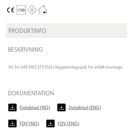
PRODUKTINFO
BESKRIVNING
Vit 3m 48V EVO ST5 DALI lågspänningsspår för infällt montage
DOKUMENTATION
Datablad (NO)
Datablad (ENG)
FDV (NO)
FDV (ENG)