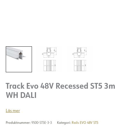
Track Evo 48V Recessed ST5 3m
WH DALI
Läs mer
Produktnummer:
9500-ST5E-3-3
Kategori:
Rails EVO 48V ST5