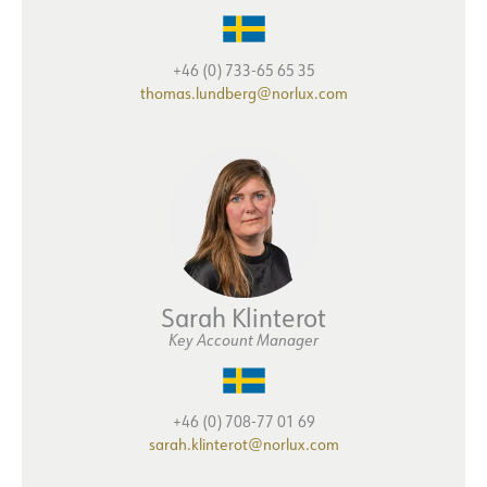
+46 (0) 733-65 65 35
thomas.lundberg@norlux.com
Sarah Klinterot
Key Account Manager
+46 (0) 708-77 01 69
sarah.klinterot@norlux.com