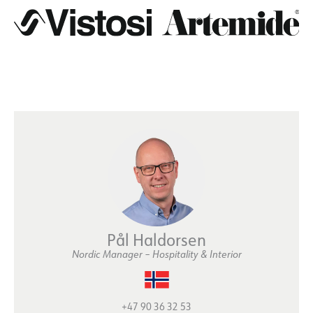
Pål Haldorsen
Nordic Manager – Hospitality & Interior
+47 90 36 32 53