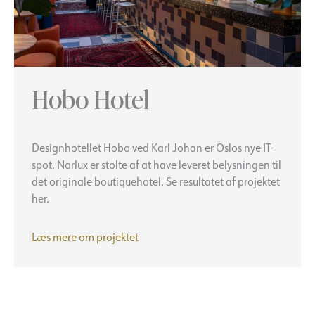
Hobo Hotel
Designhotellet Hobo ved Karl Johan er Oslos nye IT-
spot. Norlux er stolte af at have leveret belysningen til
det originale boutiquehotel. Se resultatet af projektet
her.
Hobo
Læs mere om
projektet
Hotel-