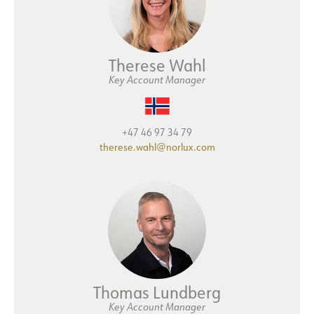
Therese Wahl
Key Account Manager
+47 46 97 34 79
therese.wahl@norlux.com
Thomas Lundberg
Key Account Manager