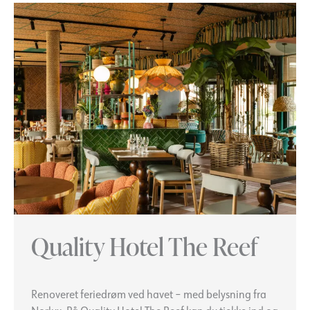
Quality Hotel The Reef
Renoveret feriedrøm ved havet – med belysning fra