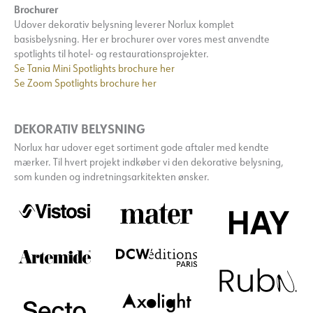
Brochurer
Udover dekorativ belysning leverer Norlux komplet
basisbelysning. Her er brochurer over vores mest anvendte
spotlights til hotel- og restaurationsprojekter.
Se Tania Mini Spotlights brochure her
Se Zoom Spotlights brochure her
DEKORATIV BELYSNING
Norlux har udover eget sortiment gode aftaler med kendte
mærker. Til hvert projekt indkøber vi den dekorative belysning,
som kunden og indretningsarkitekten ønsker.