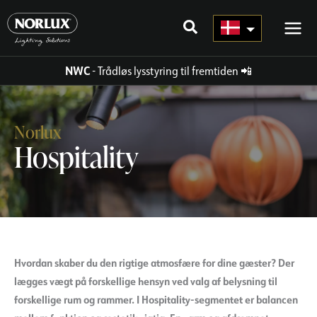
Gå
til
indhold
NWC
- Trådløs lysstyring til fremtiden
📲
Norlux
Hospitality
Hvordan skaber du den rigtige atmosfære for dine gæster? Der
lægges vægt på forskellige hensyn ved valg af belysning til
forskellige rum og rammer. I Hospitality-segmentet er balancen