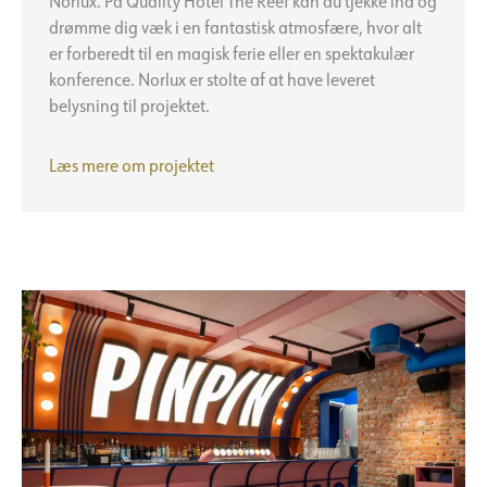
Norlux. På Quality Hotel The Reef kan du tjekke ind og
drømme dig væk i en fantastisk atmosfære, hvor alt
er forberedt til en magisk ferie eller en spektakulær
konference. Norlux er stolte af at have leveret
belysning til projektet.
Quality
Læs mere om projektet
Hotel
The
Reef