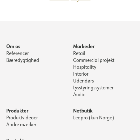
Om os
Markeder
Referencer
Retail
Bæredygtighed
Commercial projekt
Hospitality
Interior
Udendørs
Lysstyringssystemer
Audio
Produkter
Netbutik
Produktvideoer
Ledpro (kun Norge)
Andre mærker