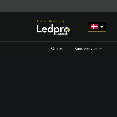
Onlinebutik (Norge):
Om os
Kundeservice