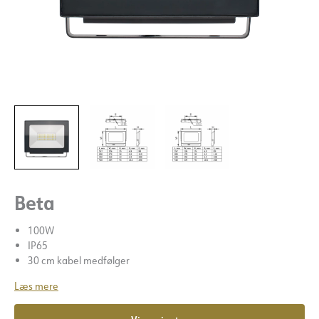
Beta
100W
IP65
30 cm kabel medfølger
Læs mere