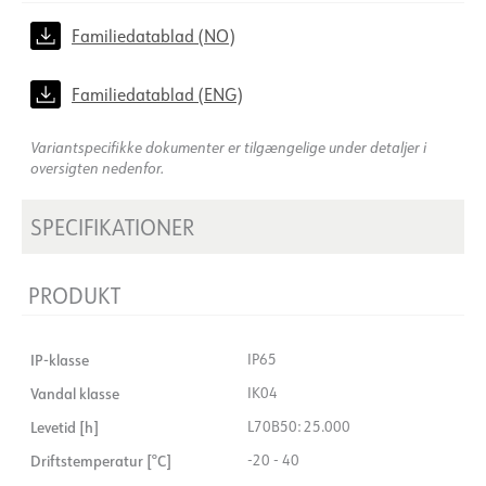
Familiedatablad (NO)
Familiedatablad (ENG)
Variantspecifikke dokumenter er tilgængelige under detaljer i
oversigten nedenfor.
SPECIFIKATIONER
PRODUKT
IP-klasse
IP65
Vandal klasse
IK04
Levetid [h]
L70B50: 25.000
Driftstemperatur [°C]
-20 - 40