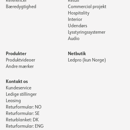
Referencer
Retail
Bæredygtighed
Commercial projekt
Hospitality
Interior
Udendørs
Lysstyringssystemer
Audio
Produkter
Netbutik
Produktvideoer
Ledpro (kun Norge)
Andre mærker
Kontakt os
Kundeservice
Ledige stillinger
Leasing
Returformular: NO
Returformular: SE
Returblanket: DK
Returformular: ENG