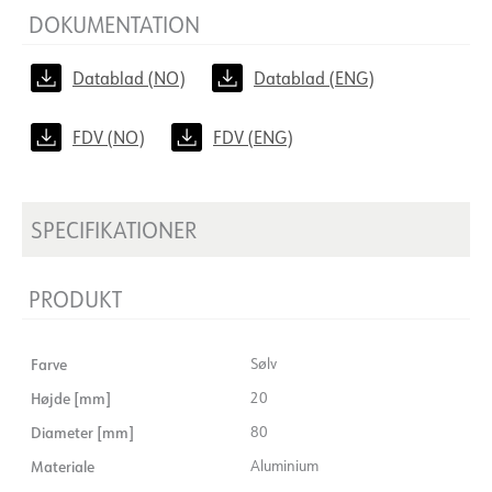
DOKUMENTATION
Datablad (NO)
Datablad (ENG)
FDV (NO)
FDV (ENG)
SPECIFIKATIONER
PRODUKT
Farve
Sølv
Højde [mm]
20
Diameter [mm]
80
Materiale
Aluminium