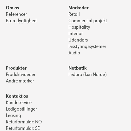
Om os
Markeder
Referencer
Retail
Bæredygtighed
Commercial projekt
Hospitality
Interior
Udendørs
Lysstyringssystemer
Audio
Produkter
Netbutik
Produktvideoer
Ledpro (kun Norge)
Andre mærker
Kontakt os
Kundeservice
Ledige stillinger
Leasing
Returformular: NO
Returformular: SE