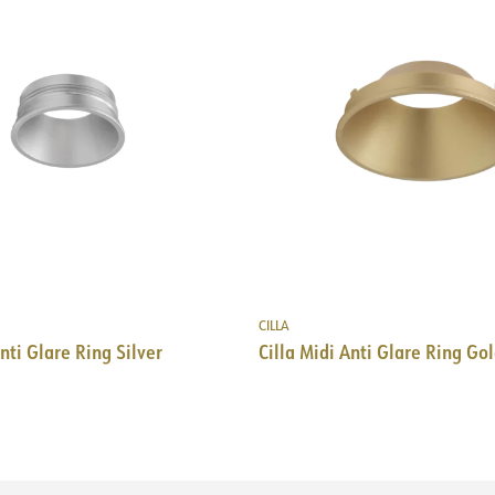
CILLA
nti Glare Ring Silver
Cilla Midi Anti Glare Ring Go