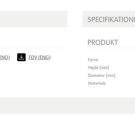
SPECIFIKATION
PRODUKT
(NO)
FDV (ENG)
Farve
Højde [mm]
Diameter [mm]
Materiale