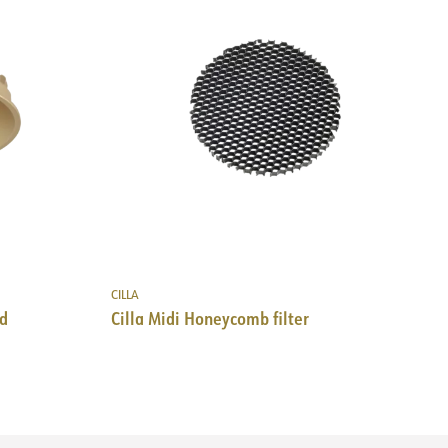
CILLA
ld
Cilla Midi Honeycomb filter