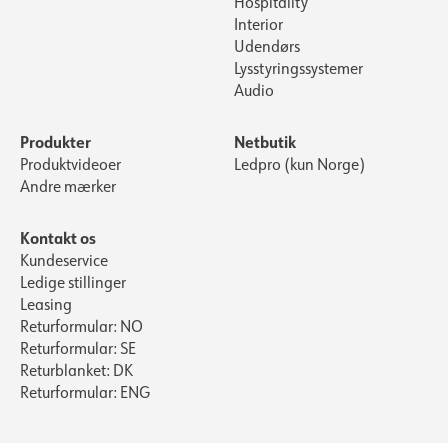
Hospitality
Interior
Udendørs
Lysstyringssystemer
Audio
Produkter
Netbutik
Produktvideoer
Ledpro (kun Norge)
Andre mærker
Kontakt os
Kundeservice
Ledige stillinger
Leasing
Returformular: NO
Returformular: SE
Returblanket: DK
Returformular: ENG