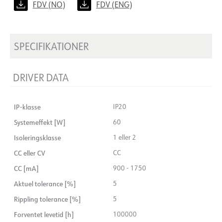
FDV (NO)
FDV (ENG)
SPECIFIKATIONER
DRIVER DATA
IP-klasse
IP20
Systemeffekt [W]
60
Isoleringsklasse
1 eller 2
CC eller CV
CC
CC [mA]
900 - 1750
Aktuel tolerance [%]
5
Rippling tolerance [%]
5
Forventet levetid [h]
100000