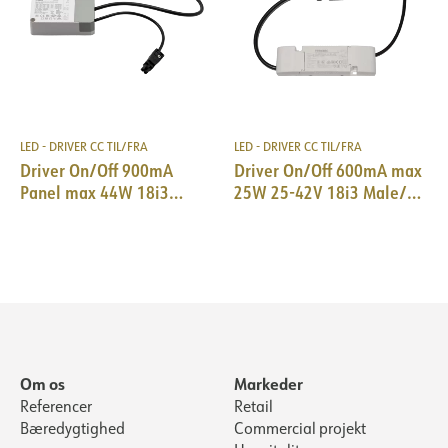
LED - DRIVER CC TIL/FRA
LED - DRIVER CC TIL/FRA
Driver On/Off 900mA
Driver On/Off 600mA max
Panel max 44W 18i3
25W 25-42V 18i3 Male/
Male/ EPN0034
EPN0034
Om os
Markeder
Referencer
Retail
Bæredygtighed
Commercial projekt