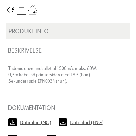
PRODUKT INFO
BESKRIVELSE
Tridonic driver indstillet til 1500mA, maks. 60W.
0,3m kabel på primærsiden med 18i3 (han).
Sekundær side EPN0034 (hun).
DOKUMENTATION
Datablad (NO)
Datablad (ENG)