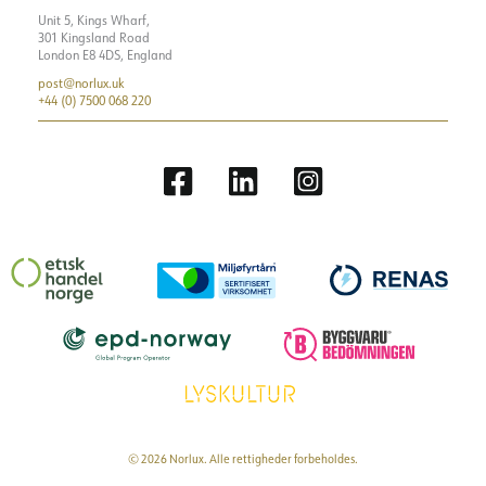
Unit 5, Kings Wharf,
301 Kingsland Road
London E8 4DS, England
post@norlux.uk
+44 (0) 7500 068 220
© 2026 Norlux. Alle rettigheder forbeholdes.