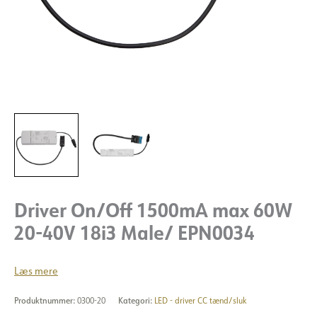
Driver On/Off 1500mA max 60W
20-40V 18i3 Male/ EPN0034
Læs mere
Produktnummer:
0300-20
Kategori:
LED - driver CC tænd/sluk