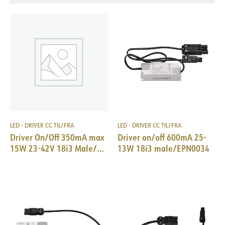
LED - DRIVER CC TIL/FRA
LED - DRIVER CC TIL/FRA
Driver On/Off 350mA max
Driver on/off 600mA 25-
15W 23-42V 18i3 Male/
13W 18i3 male/EPN0034
EPN0034