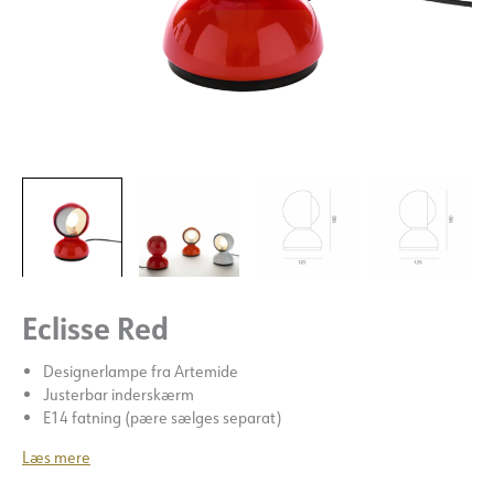
Eclisse Red
Designerlampe fra Artemide
Justerbar inderskærm
E14 fatning (pære sælges separat)
Læs mere