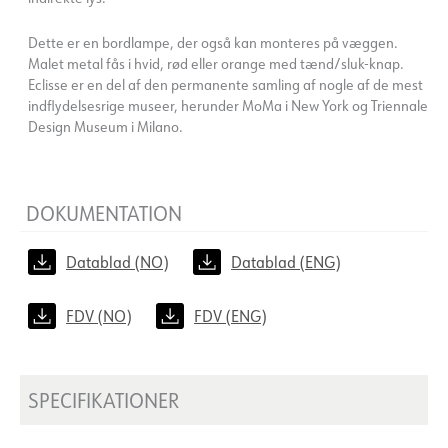
Dette er en bordlampe, der også kan monteres på væggen.
Malet metal fås i hvid, rød eller orange med tænd/sluk-knap.
Eclisse er en del af den permanente samling af nogle af de mest
indflydelsesrige museer, herunder MoMa i New York og Triennale
Design Museum i Milano.
DOKUMENTATION
Datablad (NO)
Datablad (ENG)
FDV (NO)
FDV (ENG)
SPECIFIKATIONER