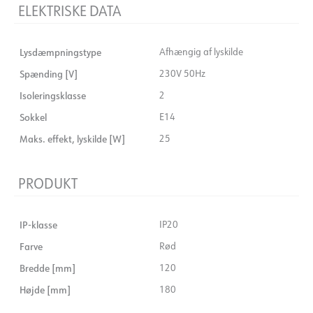
ELEKTRISKE DATA
Lysdæmpningstype
Afhængig af lyskilde
Spænding [V]
230V 50Hz
Isoleringsklasse
2
Sokkel
E14
Maks. effekt, lyskilde [W]
25
PRODUKT
IP-klasse
IP20
Farve
Rød
Bredde [mm]
120
Højde [mm]
180