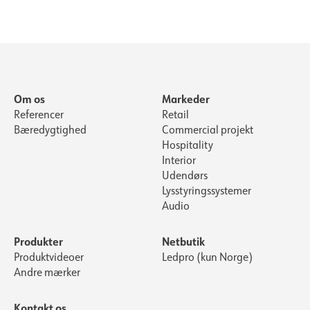
Om os
Markeder
Referencer
Retail
Bæredygtighed
Commercial projekt
Hospitality
Interior
Udendørs
Lysstyringssystemer
Audio
Produkter
Netbutik
Produktvideoer
Ledpro (kun Norge)
Andre mærker
Kontakt os