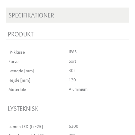
SPECIFIKATIONER
PRODUKT
IP-klasse
IP65
Farve
Sort
Længde [mm]
302
Højde [mm]
120
Materiale
Aluminium
LYSTEKNISK
Lumen LED (tc=25)
6300