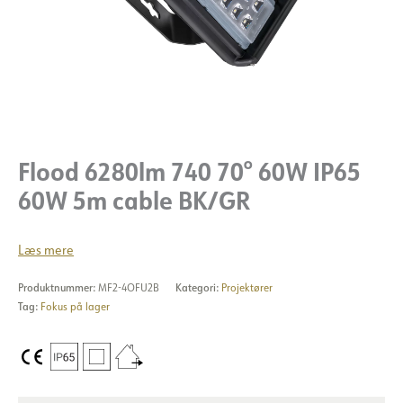
Flood 6280lm 740 70° 60W IP65
60W 5m cable BK/GR
Læs mere
Produktnummer:
MF2-4OFU2B
Kategori:
Projektører
Tag:
Fokus på lager