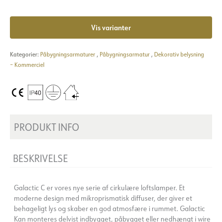
Vis varianter
Kategorier:
Påbygningsarmaturer
,
Påbygningsarmatur
,
Dekorativ belysning
– Kommerciel
PRODUKT INFO
BESKRIVELSE
Galactic C er vores nye serie af cirkulære loftslamper. Et
moderne design med mikroprismatisk diffuser, der giver et
behageligt lys og skaber en god atmosfære i rummet. Galactic
Kan monteres delvist indbygget, påbygget eller nedhængt i wire