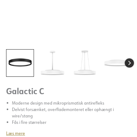
Galactic C
Moderne design med mikroprismatisk antirefleks
Delvist forsænket, overflademonteret eller ophængt i
wire/stang
Fås i fire størrelser
Læs mere