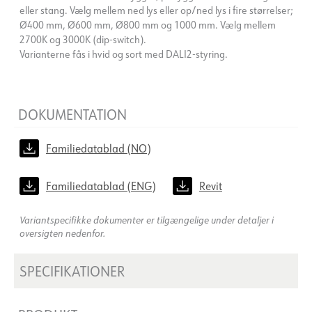
eller stang. Vælg mellem ned lys eller op/ned lys i fire størrelser;
Ø400 mm, Ø600 mm, Ø800 mm og 1000 mm. Vælg mellem
2700K og 3000K (dip-switch).
Varianterne fås i hvid og sort med DALI2-styring.
DOKUMENTATION
Familiedatablad (NO)
Familiedatablad (ENG)
Revit
Variantspecifikke dokumenter er tilgængelige under detaljer i
oversigten nedenfor.
SPECIFIKATIONER