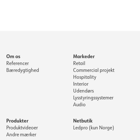
Om os
Markeder
Referencer
Retail
Bæredygtighed
Commercial projekt
Hospitality
Interior
Udendørs
Lysstyringssystemer
Audio
Produkter
Netbutik
Produktvideoer
Ledpro (kun Norge)
Andre mærker