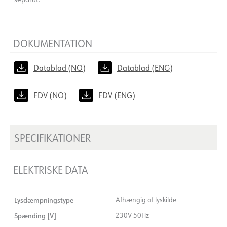
DOKUMENTATION
Datablad (NO)
Datablad (ENG)
FDV (NO)
FDV (ENG)
SPECIFIKATIONER
ELEKTRISKE DATA
Lysdæmpningstype
Afhængig af lyskilde
Spænding [V]
230V 50Hz