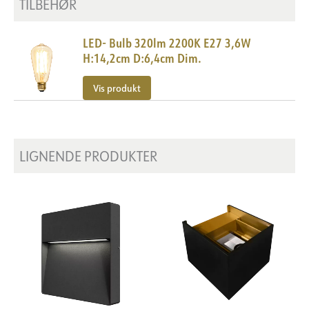
TILBEHØR
LED- Bulb 320lm 2200K E27 3,6W
H:14,2cm D:6,4cm Dim.
Vis produkt
LIGNENDE PRODUKTER