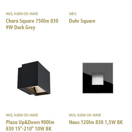
HUS, HJEM OG HAVE
VÆG
Chara Square 750lm 830
Duhr Square
9W Dark Grey
HUS, HJEM OG HAVE
HUS, HJEM OG HAVE
Plaza Up&Down 900lm
Naos 120lm 830 1,5W BK
830 15°-210° 10W BK