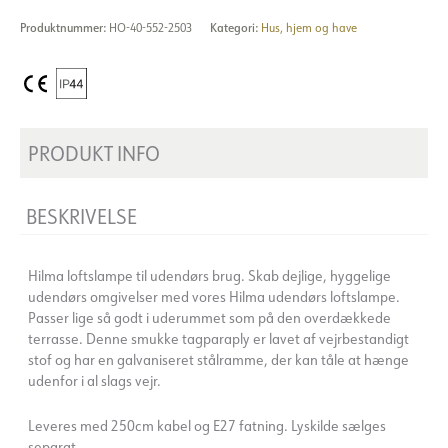
Produktnummer:
HO-40-552-2503
Kategori:
Hus, hjem og have
PRODUKT INFO
BESKRIVELSE
Hilma loftslampe til udendørs brug. Skab dejlige, hyggelige
udendørs omgivelser med vores Hilma udendørs loftslampe.
Passer lige så godt i uderummet som på den overdækkede
terrasse. Denne smukke tagparaply er lavet af vejrbestandigt
stof og har en galvaniseret stålramme, der kan tåle at hænge
udenfor i al slags vejr.
Leveres med 250cm kabel og E27 fatning. Lyskilde sælges
separat.