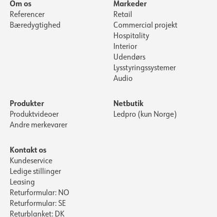
Om os
Markeder
Referencer
Retail
Bæredygtighed
Commercial projekt
Hospitality
Interior
Udendørs
Lysstyringssystemer
Audio
Produkter
Netbutik
Produktvideoer
Ledpro (kun Norge)
Andre merkevarer
Kontakt os
Kundeservice
Ledige stillinger
Leasing
Returformular: NO
Returformular: SE
Returblanket: DK