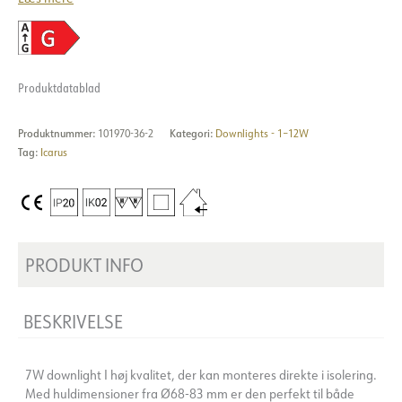
Produktdatablad
Produktnummer:
101970-36-2
Kategori:
Downlights - 1–12W
Tag:
Icarus
PRODUKT INFO
BESKRIVELSE
7W downlight I høj kvalitet, der kan monteres direkte i isolering.
Med huldimensioner fra Ø68-83 mm er den perfekt til både