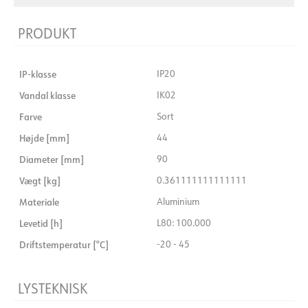
PRODUKT
IP-klasse
IP20
Vandal klasse
IK02
Farve
Sort
Højde [mm]
44
Diameter [mm]
90
Vægt [kg]
0.361111111111111
Materiale
Aluminium
Levetid [h]
L80: 100.000
Driftstemperatur [°C]
-20 - 45
LYSTEKNISK