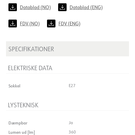
Datablad (NO)
Datablad (ENG)
FDV (NO)
FDV (ENG)
SPECIFIKATIONER
ELEKTRISKE DATA
Sokkel
E27
LYSTEKNISK
Dæmpbar
Ja
Lumen ud [lm]
360