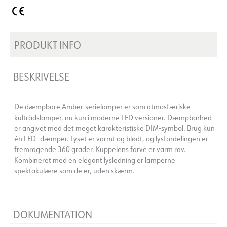
PRODUKT INFO
BESKRIVELSE
De dæmpbare Amber-serielamper er som atmosfæriske
kultrådslamper, nu kun i moderne LED versioner. Dæmpbarhed
er angivet med det meget karakteristiske DIM-symbol. Brug kun
én LED -dæmper. Lyset er varmt og blødt, og lysfordelingen er
fremragende 360 grader. Kuppelens farve er varm rav.
Kombineret med en elegant lysledning er lamperne
spektakulære som de er, uden skærm.
DOKUMENTATION