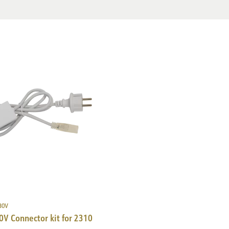
30V
0V Connector kit for 2310