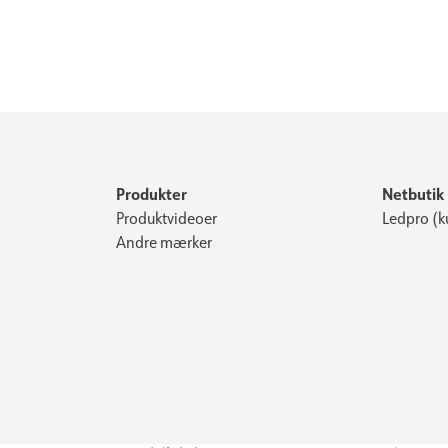
Produkter
Netbutik
Produktvideoer
Ledpro (k
Andre mærker