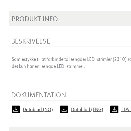
PRODUKT INFO
BESKRIVELSE
Samlestykke til at forbinde to længder LED -strimler (2310) 
det kun har én længde LED -strimmel.
DOKUMENTATION
Datablad (NO)
Datablad (ENG)
FDV 