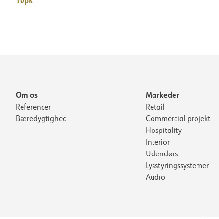
10pk
Om os
Markeder
Referencer
Retail
Bæredygtighed
Commercial projekt
Hospitality
Interior
Udendørs
Lysstyringssystemer
Audio