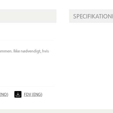
SPECIFIKATION
sammen. Ikke nødvendigt, hvis
(NO)
FDV (ENG)