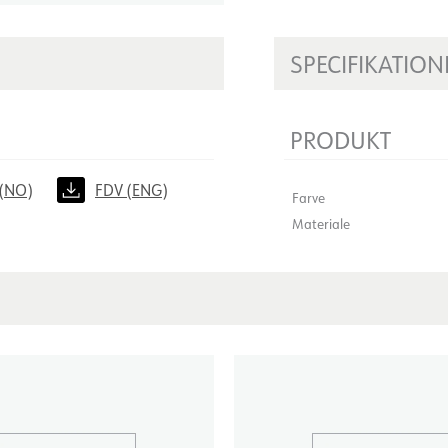
SPECIFIKATION
PRODUKT
(NO)
FDV (ENG)
Farve
Materiale