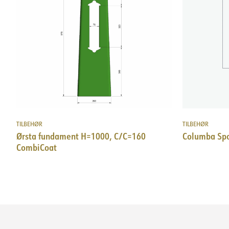
TILBEHØR
TILBEHØR
Ørsta fundament H=1000, C/C=160
Columba Sp
CombiCoat