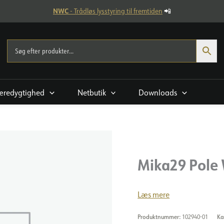
NWC
- Trådløs lysstyring til fremtiden
📲
æredygtighed
Netbutik
Downloads
Mika29 Pole 
Læs mere
Produktnummer:
102940-01
Ka