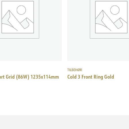
TILBEHØR
ort Grid (86W) 1235x114mm
Cold 3 Front Ring Gold