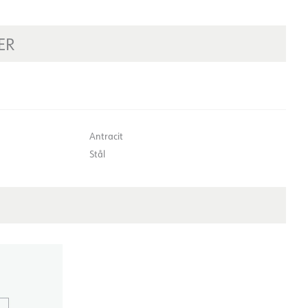
ER
Antracit
Stål