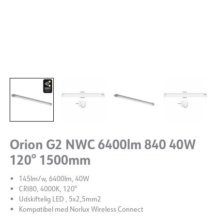
Orion G2 NWC 6400lm 840 40W
120° 1500mm
145lm/w, 6400lm, 40W
CRI80, 4000K, 120°
Udskiftelig LED , 5x2,5mm2
Kompatibel med Norlux Wireless Connect