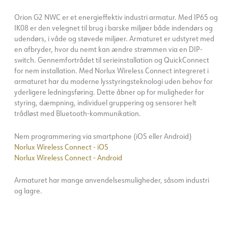
Orion G2 NWC er et energieffektiv industri armatur. Med IP65 og
IK08 er den velegnet til brug i barske miljøer både indendørs og
udendørs, i våde og støvede miljøer. Armaturet er udstyret med
en afbryder, hvor du nemt kan ændre strømmen via en DIP-
switch. Gennemfortrådet til serieinstallation og QuickConnect
for nem installation. Med Norlux Wireless Connect integreret i
armaturet har du moderne lysstyringsteknologi uden behov for
yderligere ledningsføring. Dette åbner op for muligheder for
styring, dæmpning, individuel gruppering og sensorer helt
trådløst med Bluetooth-kommunikation.
Nem programmering via smartphone (iOS eller Android)
Norlux Wireless Connect - iOS
Norlux Wireless Connect - Android
Armaturet har mange anvendelsesmuligheder, såsom industri
og lagre.